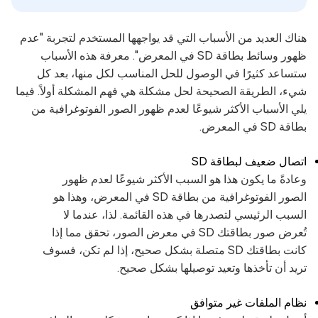
هناك العديد من الأسباب التي قد يواجهها المستخدم لتجربة "عدم
ظهور وسائط بطاقة SD في المعرض". معرفة هذه الأسباب
ستساعد كثيرًا في الوصول للحل المناسب لكل منها، بعد كل
شيء، الطريقة الصحيحة لحل مشكلة هي فهم المشكلة أولاً. فيما
يلي الأسباب الأكثر شيوعًا لعدم ظهور الصور الفوتوغرافية من
بطاقة SD في المعرض.
اتصال ضعيف لبطاقة SD
وعادةً ما يكون هذا هو السبب الأكثر شيوعًا لعدم ظهور
الصور الفوتوغرافية من بطاقة SD في المعرض، وهذا هو
السبب الرئيسي لتصدرها في هذه القائمة. لذا، عندما لا
تُعرض صور بطاقتك SD في معرض الصور، تحقق مما إذا
كانت بطاقتك SD متصلة بشكل صحيح، إذا لم تكن، فسوف
تريد أن تأخذها وتعيد توصيلها بشكل صحيح.
نظام الملفات غير متوافق