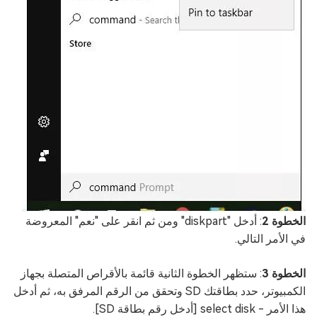
الخطوة 2
: أدخل "diskpart" ومن ثم انقر على "نعم" المعروضة
في الأمر التالي.
الخطوة 3
: ستظهر الخطوة الثانية قائمة بالأقراص المتصلة بجهاز
الكمبيوتر، حدد بطاقتك SD وتحقق من الرقم المرفق به، ثم أدخل
هذا الأمر - select disk [أدخل رقم بطاقة SD].