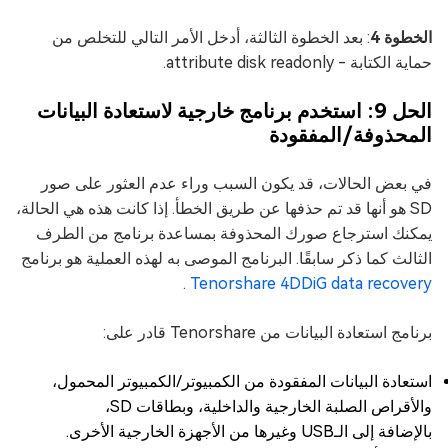
الخطوة 4
: بعد الخطوة الثالثة، أدخل الأمر التالي للتخلص من
حماية الكتابة - attribute disk readonly.
الحل 9: استخدم برنامج خارجية لاستعادة البيانات
المحذوفة/المفقودة
في بعض الحالات، قد يكون السبب وراء عدم العثور على صور
SD هو أنها قد تم حذفها عن طريق الخطأ. إذا كانت هذه هي الحالة،
يمكنك استرجاع صورك المحذوفة بمساعدة برنامج من الطرف
الثالث كما ذكر سابقًا. البرنامج الموصى به لهذه العملية هو برنامج
.
Tenorshare 4DDiG data recovery
برنامج استعادة البيانات من Tenorshare قادر على:
استعادة البيانات المفقودة من الكمبيوتر/الكمبيوتر المحمول،
والأقراص الصلبة الخارجية والداخلية، وبطاقات SD،
بالإضافة إلى الـUSB وغيرها من الأجهزة الخارجية الأخرى.