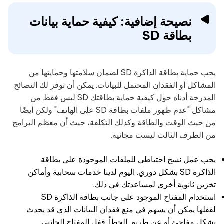
نصيحة إضافية: كيفية حماية بيانات
بطاقة SD
يجب حماية بطاقة الذاكرة SD لضمان سلامتها وحمايتها من
المشاكل أو الفقدان المحتمل للبيانات. يمكن أن توفر لك النصائح
المدرجة أدناه حول كيفية حماية بطاقتك SD ليس فقط من
مشاكل "عدم ظهور ملفات بطاقة SD على الهاتف" ولكن أيضًا
من حيث الوقت والطاقة وكذلك التكلفة، حيث أن معظم البرامج
من الطرف الثالث ليست مجانية.
يجب عمل نسخ احتياطي للملفات الموجودة على بطاقة
الذاكرة SD بشكل دوري. اليوم لدينا خدمات سحابية وأماكن
تخزين ثانوية أخرى لمساعدتك في ذلك.
استخدام المفتاح الموجود على جانب بطاقة الذاكرة SD
لقفلها يمكن أن يسهم في منع فقدان البيانات الذي قد يحدث
بشكل مفاجئ أو عن طريق الخطأ. قفل المفتاح الجانبي.