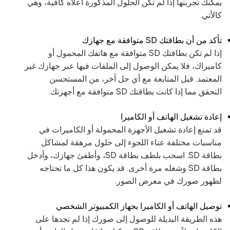
يمكنك تجربتها إذا لم تكن الحلول المذكورة أعلاه كافية، وهي
كالأتي.
تأكد من أن بطاقتك SD متوافقة مع جهازك
إذا لم تكن بطاقتك SD متوافقة مع هاتفك المحمول أو
كاميراك، فلا يمكن الوصول إلى الملفات فيها عبر جهازك غير
المعتمد. قبل المتابعة مع أي حل آخر، من المستحسن
التحقق مما إذا كانت بطاقتك SD متوافقة مع أجهزتك.
إعادة تشغيل الهاتف أو الكاميرا
قد تمنع إعادة تشغيل الأجهزة المحمولة أو الكاميرات في
مناسبات مختلفة عناء اللجوء إلى حلول مرهقة لمشاكل
بطاقة SD. اسحب بلطف بطاقة SD، وأطفئ جهازك، وأدخل
بطاقة SD وشغله مرة أخرى. قد يكون هذا كل ما تحتاجه
لظهور صورك في معرض الصور.
توصيل الهاتف أو الكاميرا بجهاز الكمبيوتر الشخصي
هذه الطريقة البديلة للوصول إلى صورك إذا لم تجدها على