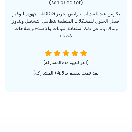
(senior editor)
يكرس عبدالله دياب ، رئيس تحرير 4DDiG ، جهوده لتوفير
أفضل الحلول للمشكلات المتعلقة بنظامي التشغيل ويندوز
وماك، بما في ذلك استعادة البيانات والإصلاح وإصلاحات
الأخطاء.
(انقر لتقييم هذه المشاركة)
لقد قمت بتقييم بـ
4.5
(
المشاركة)