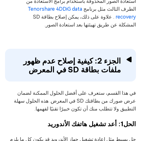
استعادة الصور المحذوفة باستخدام برامج الاستعادة من
الطرف الثالث مثل برنامج
Tenorshare 4DDiG data
recovery
. علاوة على ذلك، يمكن إصلاح بطاقة SD
المشكلة عن طريق تهيئتها بعد استعادة الصور.
الجزء 2: كيفية إصلاح عدم ظهور
ملفات بطاقة SD في المعرض
في هذا القسم، ستعرف على أفضل الحلول الممكنة لضمان
عرض صورك من بطاقتك SD في المعرض. هذه الحلول سهلة
التطبيق ولا تتطلب منك أن تكون خبيرًا تقنيًا لفهمها.
الحل1: أعد تشغيل هاتفك الأندوريد
حل بسيط مثل إعادة تشغيل جهاز الأندرويد قد يكون كل ما يلزم