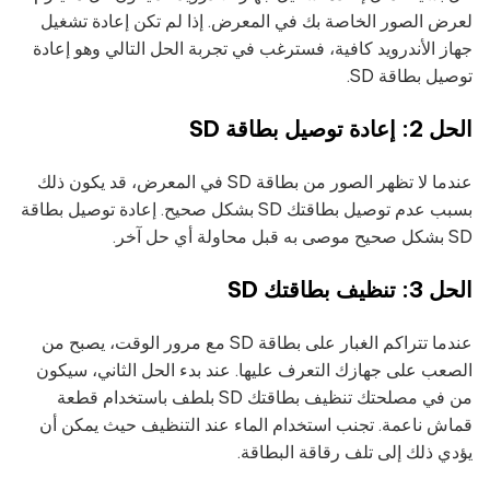
لعرض الصور الخاصة بك في المعرض. إذا لم تكن إعادة تشغيل
جهاز الأندرويد كافية، فسترغب في تجربة الحل التالي وهو إعادة
توصيل بطاقة SD.
الحل 2: إعادة توصيل بطاقة SD
عندما لا تظهر الصور من بطاقة SD في المعرض، قد يكون ذلك
بسبب عدم توصيل بطاقتك SD بشكل صحيح. إعادة توصيل بطاقة
SD بشكل صحيح موصى به قبل محاولة أي حل آخر.
الحل 3: تنظيف بطاقتك SD
عندما تتراكم الغبار على بطاقة SD مع مرور الوقت، يصبح من
الصعب على جهازك التعرف عليها. عند بدء الحل الثاني، سيكون
من في مصلحتك تنظيف بطاقتك SD بلطف باستخدام قطعة
قماش ناعمة. تجنب استخدام الماء عند التنظيف حيث يمكن أن
يؤدي ذلك إلى تلف رقاقة البطاقة.