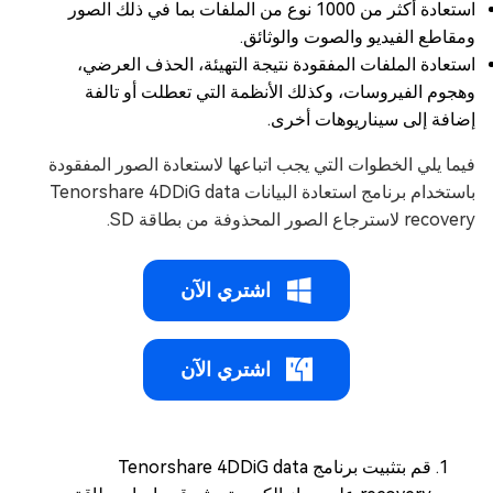
استعادة أكثر من 1000 نوع من الملفات بما في ذلك الصور
ومقاطع الفيديو والصوت والوثائق.
استعادة الملفات المفقودة نتيجة التهيئة، الحذف العرضي،
وهجوم الفيروسات، وكذلك الأنظمة التي تعطلت أو تالفة
إضافة إلى سيناريوهات أخرى.
فيما يلي الخطوات التي يجب اتباعها لاستعادة الصور المفقودة
باستخدام برنامج استعادة البيانات Tenorshare 4DDiG data
recovery لاسترجاع الصور المحذوفة من بطاقة SD.
اشتري الآن
اشتري الآن
قم بتثبيت برنامج Tenorshare 4DDiG data