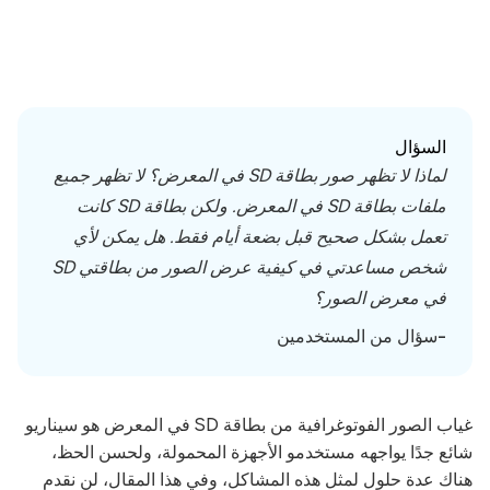
السؤال
لماذا لا تظهر صور بطاقة SD في المعرض؟ لا تظهر جميع
ملفات بطاقة SD في المعرض. ولكن بطاقة SD كانت
تعمل بشكل صحيح قبل بضعة أيام فقط. هل يمكن لأي
شخص مساعدتي في كيفية عرض الصور من بطاقتي SD
في معرض الصور؟
-سؤال من المستخدمين
غياب الصور الفوتوغرافية من بطاقة SD في المعرض هو سيناريو
شائع جدًا يواجهه مستخدمو الأجهزة المحمولة، ولحسن الحظ،
هناك عدة حلول لمثل هذه المشاكل، وفي هذا المقال، لن نقدم