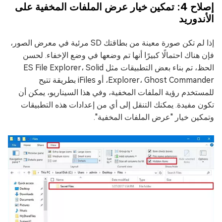
إصلاح 4: تمكين خيار عرض الملفات المخفية على
الأندوريد
إذا لم تكن صورة معينة من بطاقتك SD مرئية في معرض الصور،
فإن هناك احتمالًا كبيرًا أنها تم وضعها في وضع الإخفاء. لحسن
الحظ، تم بناء بعض التطبيقات مثل ES File Explorer، Solid
Explorer، Ghost Commander، أو iFiles بطريقة تتيح
للمستخدم رؤية الملفات المخفية، وفي هذا السيناريو، يمكن أن
تكون مفيدة. يمكنك التنقل إلى أي من إعدادات هذه التطبيقات
وتمكين خيار "عرض الملفات المخفية".