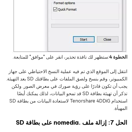
الخطوة 4
:ستظهر لك نافذة تحذير، انقر على "موافق" للمتابعة.
انتقل إلى الموقع الذي تم فيه عملية النسخ الاحتياطي على جهاز
الكمبيوتر، وقم بنسخ ولصق الملفات على بطاقتك SD بعد التهيئة.
يجب أن تكون قادرًا على رؤية صورك في معرض الصور. ولكن
تذكر أن تهيئة بطاقة SD قد تمحو البيانات، لذلك يمكنك أيضًا
استخدام Tenorshare 4DDiG لاستعادة البيانات من بطاقة SD
المهيأة.
الحل 7: إزالة ملف .nomedia على بطاقة SD