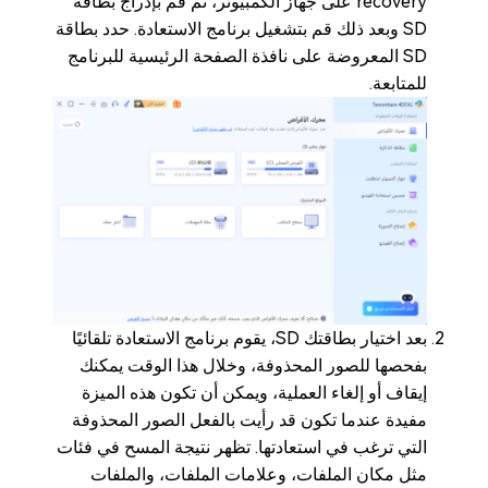
recovery على جهاز الكمبيوتر، ثم قم بإدراج بطاقة
SD وبعد ذلك قم بتشغيل برنامج الاستعادة. حدد بطاقة
SD المعروضة على نافذة الصفحة الرئيسية للبرنامج
للمتابعة.
بعد اختيار بطاقتك SD، يقوم برنامج الاستعادة تلقائيًا
بفحصها للصور المحذوفة، وخلال هذا الوقت يمكنك
إيقاف أو إلغاء العملية، ويمكن أن تكون هذه الميزة
مفيدة عندما تكون قد رأيت بالفعل الصور المحذوفة
التي ترغب في استعادتها. تظهر نتيجة المسح في فئات
مثل مكان الملفات، وعلامات الملفات، والملفات