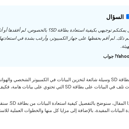
4DDiG Em
السؤال
هل يمكنكم توجيهي بكيفية استعادة بطاقة D
 ذلك. لم أقم بحفظها على جهاز الكمبيوتر، وأرغب بشدة في استعادتها. 
هيئة.
تعتبر بطاقة SD وسيلة شائعة لتخزين البيانات في الكمبيوتر الشخصي و
البيانات على بطاقة SD التي تحتوي على بيانات هامة، فكيف يمكن استعادة البيانات؟
في هذا المق
ة البيانات المفيدة، بالإضافة إلى مزايا كل منها والخطوات العملية للاست