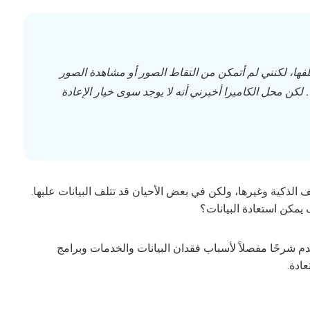
S؟ بالخصوص، لم أفقدها أو أتلفها، لكنني لم أتمكن من التقاط الصور أو مشاهدة الصور
لكن محل الكاميرا أخبرني أنه لا يوجد سوى خيار الإعادة
الهواتف الذكية وغيرها، ولكن في بعض الأحيان قد تتلف البيانات عليها.
ال، سنوضح بالتفصيل كيفية استعادة البيانات من بطاقة SD. سنقدم شرحًا مفصلاً لأسباب فقدان البيانات والخدمات وبرامج
عادة.