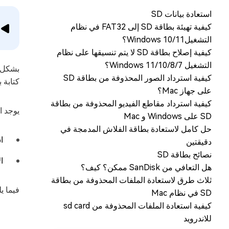
استعادة بيانات SD
كيفية تهيئة بطاقة SD إلى FAT32 في نظام
التشغيلWindows 10/11؟
كيفية إصلاح بطاقة SD لا يتم تنسيقها على نظام
التشغيل Windows 11/10/8/7؟
كيفية استرداد الصور المحذوفة من بطاقة SD
كتابة 
على جهاز Mac؟
كيفية استرداد مقاطع الفيديو المحذوفة من بطاقة
يوجد اث
SD على Windows و Mac
حل كامل لاستعادة بطاقة الفلاش المدمجة في
ا
دقيقتين
نصائح بطاقة SD
ا
هل التعافي من SanDisk ممكن؟ كيف؟
ثلاث طرق لاستعادة الملفات المحذوفة من بطاقة
فيما ي
SD في نظام Mac
كيفية استعادة الملفات المحذوفة من sd card
للاندرويد