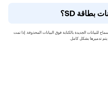
 بطاقة SD؟
ولكن الأمر المهم هو عدم السماح للبيانات الجديدة بالكتابة فوق البيانات المحذوفة. إذا تمت
 يتم تدميرها بشكل كامل.