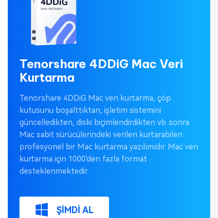
Tenorshare 4DDiG Mac Veri
Kurtarma
Tenorshare 4DDiG Mac veri kurtarma, çöp
kutusunu boşalttıktan, işletim sistemini
güncelledikten, diski biçimlendirdikten vb. sonra
Mac sabit sürücülerindeki verileri kurtarabilen
profesyonel bir Mac kurtarma yazılımıdır. Mac veri
kurtarma için 1000'den fazla format
desteklenmektedir.
ŞİMDİ AL