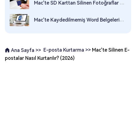
Mac'te SD Karttan Silinen Fotoğraflar Nasıl Kurtarılır?
Mac'te Kaydedilmemiş Word Belgelerini Kurtarmanın En İyi 6 Yolu
E-posta Kurtarma >>
Mac'te Silinen E-
Ana Sayfa >>
postalar Nasıl Kurtarılır? (2026)