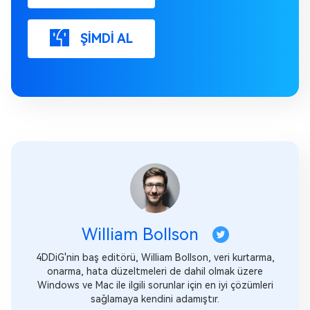
ŞİMDİ AL
William Bollson
4DDiG'nin baş editörü, William Bollson, veri kurtarma,
onarma, hata düzeltmeleri de dahil olmak üzere
Windows ve Mac ile ilgili sorunlar için en iyi çözümleri
sağlamaya kendini adamıştır.