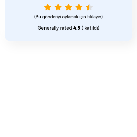
(Bu gönderiyi oylamak için tıklayın)
Generally rated
4.5
(
katıldı)