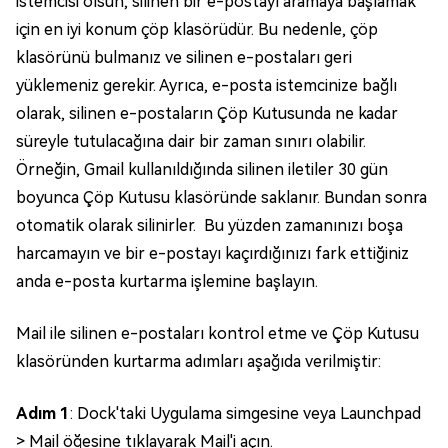
istemcisi olsun, silinen bir e-postayı aramaya başlamak
için en iyi konum çöp klasörüdür. Bu nedenle, çöp
klasörünü bulmanız ve silinen e-postaları geri
yüklemeniz gerekir. Ayrıca, e-posta istemcinize bağlı
olarak, silinen e-postaların Çöp Kutusunda ne kadar
süreyle tutulacağına dair bir zaman sınırı olabilir.
Örneğin, Gmail kullanıldığında silinen iletiler 30 gün
boyunca Çöp Kutusu klasöründe saklanır. Bundan sonra
otomatik olarak silinirler. Bu yüzden zamanınızı boşa
harcamayın ve bir e-postayı kaçırdığınızı fark ettiğiniz
anda e-posta kurtarma işlemine başlayın.
Mail ile silinen e-postaları kontrol etme ve Çöp Kutusu
klasöründen kurtarma adımları aşağıda verilmiştir:
Adım 1
: Dock'taki Uygulama simgesine veya Launchpad
> Mail öğesine tıklayarak Mail'i açın.