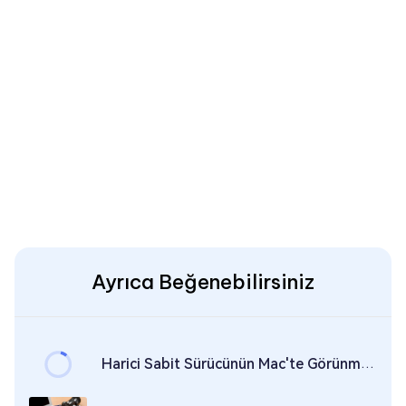
Ayrıca Beğenebilirsiniz
Harici Sabit Sürücünün Mac'te Görünmemesi Nasıl Giderilir?