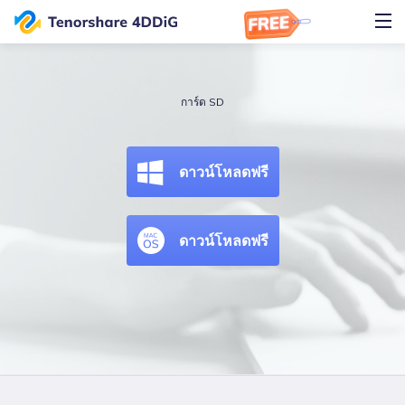
การ์ด SD
ดาวน์โหลดฟรี
ดาวน์โหลดฟรี