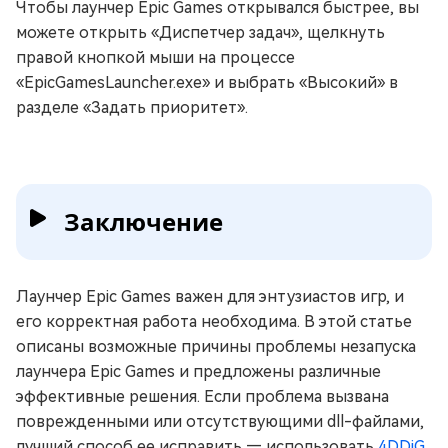
Чтобы лаунчер Epic Games открывался быстрее, вы
можете открыть «Диспетчер задач», щелкнуть
правой кнопкой мыши на процессе
«EpicGamesLauncher.exe» и выбрать «Высокий» в
разделе «Задать приоритет».
Заключение
Лаунчер Epic Games важен для энтузиастов игр, и
его корректная работа необходима. В этой статье
описаны возможные причины проблемы незапуска
лаунчера Epic Games и предложены различные
эффективные решения. Если проблема вызвана
поврежденными или отсутствующими dll-файлами,
лучший способ ее исправить — использовать
4DDiG