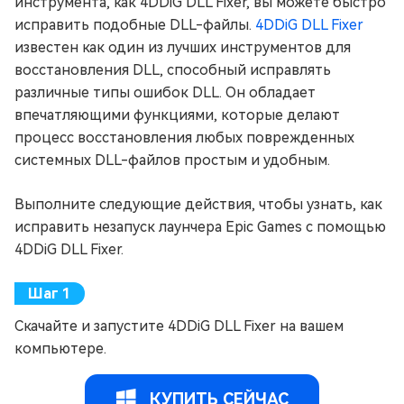
инструмента, как 4DDiG DLL Fixer, вы можете быстро
исправить подобные DLL-файлы.
4DDiG DLL Fixer
известен как один из лучших инструментов для
восстановления DLL, способный исправлять
различные типы ошибок DLL. Он обладает
впечатляющими функциями, которые делают
процесс восстановления любых поврежденных
системных DLL-файлов простым и удобным.
Выполните следующие действия, чтобы узнать, как
исправить незапуск лаунчера Epic Games с помощью
4DDiG DLL Fixer.
Скачайте и запустите 4DDiG DLL Fixer на вашем
компьютере.
КУПИТЬ СЕЙЧАС