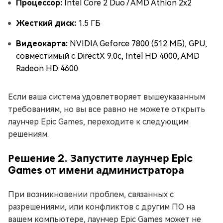
Процессор:
Intel Core 2 Duo / AMD Athlon 2x2
Жесткий диск:
1.5 ГБ
Видеокарта:
NVIDIA Geforce 7800 (512 МБ), GPU,
совместимый с DirectX 9.0c, Intel HD 4000, AMD
Radeon HD 4600
Если ваша система удовлетворяет вышеуказанным
требованиям, но вы все равно не можете открыть
лаунчер Epic Games, переходите к следующим
решениям.
Решение 2. Запустите лаунчер Epic
Games от имени администратора
При возникновении проблем, связанных с
разрешениями, или конфликтов с другим ПО на
вашем компьютере, лаунчер Epic Games может не