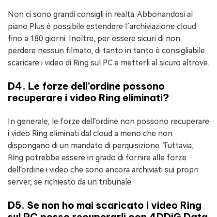
Non ci sono grandi consigli in realtà. Abbonandosi al
piano Plus è possibile estendere l’archiviazione cloud
fino a 180 giorni. Inoltre, per essere sicuri di non
perdere nessun filmato, di tanto in tanto è consigliabile
scaricare i video di Ring sul PC e metterli al sicuro altrove.
D4. Le forze dell’ordine possono
recuperare i video Ring eliminati?
In generale, le forze dell'ordine non possono recuperare
i video Ring eliminati dal cloud a meno che non
dispongano di un mandato di perquisizione. Tuttavia,
Ring potrebbe essere in grado di fornire alle forze
dell'ordine i video che sono ancora archiviati sui propri
server, se richiesto da un tribunale.
D5. Se non ho mai scaricato i video Ring
sul PC posso recuperarli con 4DDiG Data