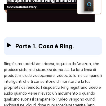
Parte 1. Cosa è Ring.
Ring è una società americana, acquisita da Amazon, che
produce sistemi di sicurezza domotica. La loro linea di
prodotti include videocamere, videocitofoni e campanelli
intelligenti che ti consentono di monitorare la tua
proprietà da remoto. I dispositivi Ring registrano video e
audio quando viene rilevato un movimento o quando
qualcuno suona il campanello. I video vengono quindi
archiviati nel cloud, dove puoi accedervi tramite l'app