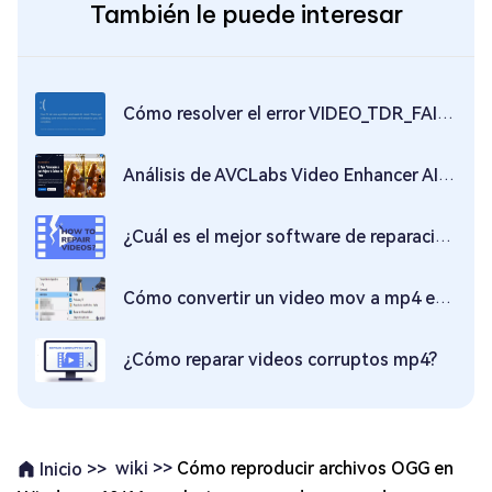
También le puede interesar
Cómo resolver el error VIDEO_TDR_FAILURE en Windows 11/10
Análisis de AVCLabs Video Enhancer AI: ¿Vale la pena probarlo?
¿Cuál es el mejor software de reparación de video?
Cómo convertir un video mov a mp4 en Windows 10
¿Cómo reparar videos corruptos mp4?
wiki >>
Cómo reproducir archivos OGG en
Inicio >>