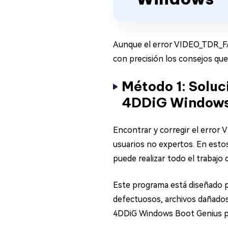
Aunque el error VIDEO_TDR_FAI
con precisión los consejos qu
Método 1: Solu
4DDiG Windows
Encontrar y corregir el erro
usuarios no expertos. En esto
puede realizar todo el trabajo
Este programa está diseñado pa
defectuosos, archivos dañados o
4DDiG Windows Boot Genius pued