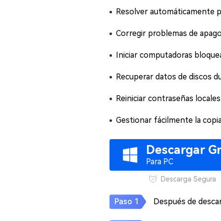
Resolver automáticamente p
Corregir problemas de apago
Iniciar computadoras bloque
Recuperar datos de discos d
Reiniciar contraseñas locale
Gestionar fácilmente la copia
Descargar Gr
Para PC
Descarga Segura
Después de descarg