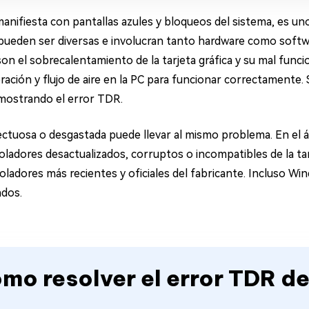
manifiesta con pantallas azules y bloqueos del sistema, es 
pueden ser diversas e involucran tanto hardware como softwa
son el sobrecalentamiento de la tarjeta gráfica y su mal fu
ración y flujo de aire en la PC para funcionar correctamente.
a, mostrando el error TDR.
fectuosa o desgastada puede llevar al mismo problema. En el 
adores desactualizados, corruptos o incompatibles de la tar
oladores más recientes y oficiales del fabricante. Incluso Wi
ados.
ómo resolver el error TDR de