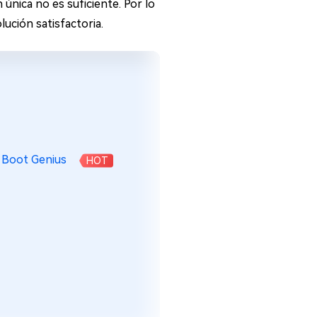
nica no es suficiente. Por lo
ución satisfactoria.
s Boot Genius
HOT