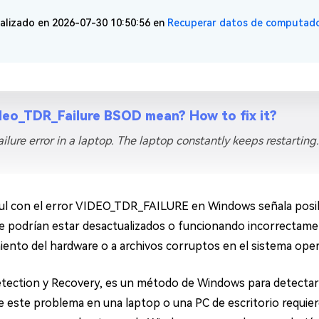
alizado en 2026-07-30 10:50:56 en
Recuperar datos de computad
eo_TDR_Failure BSOD mean? How to fix it?
lure error in a laptop. The laptop constantly keeps restarting. 
azul con el error VIDEO_TDR_FAILURE en Windows señala posib
que podrían estar desactualizados o funcionando incorrectam
iento del hardware o a archivos corruptos en el sistema oper
tection y Recovery, es un método de Windows para detectar y
 este problema en una laptop o una PC de escritorio requier