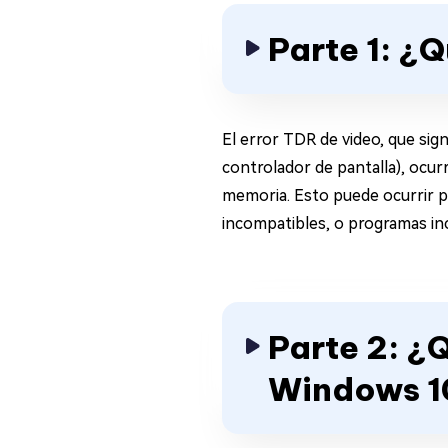
Parte 1: ¿Q
El error TDR de video, que sig
controlador de pantalla), ocur
memoria. Esto puede ocurrir p
incompatibles, o programas in
Parte 2: ¿
Windows 1