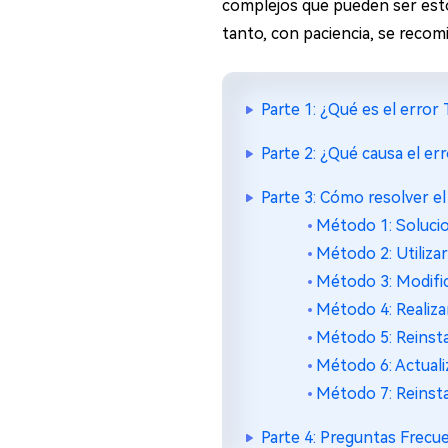
complejos que pueden ser esto
tanto, con paciencia, se recom
Parte 1: ¿Qué es el error
Parte 2: ¿Qué causa el e
Parte 3: Cómo resolver e
Método 1: Soluci
Método 2: Utiliza
Método 3: Modific
Método 4: Realiza
Método 5: Reinsta
Método 6: Actualiz
Método 7: Reinsta
Parte 4: Preguntas Frecu