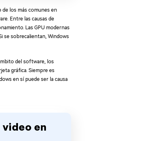
uno de los más comunes en
re. Entre las causas de
ncionamiento. Las GPU modernas
 Si se sobrecalientan, Windows
ámbito del software, los
jeta gráfica. Siempre es
ndows en sí puede ser la causa
 video en