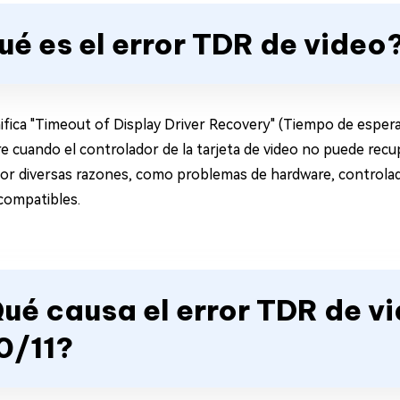
ué es el error TDR de video
nifica "Timeout of Display Driver Recovery" (Tiempo de espera
re cuando el controlador de la tarjeta de video no puede re
or diversas razones, como problemas de hardware, controlad
compatibles.
Qué causa el error TDR de v
0/11?