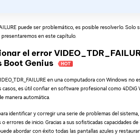
LURE puede ser problemático, es posible resolverlo. Solo se 
e presentaremos en este capítulo.
cionar el error VIDEO_TDR_FAILUR
 Boot Genius
HOT
r VIDEO_TDR_FAILURE en una computadora con Windows no es 
s casos, es útil confiar en software profesional como 4DDi
 de manera automática.
ra identificar y corregir una serie de problemas del sistem
 errores de inicio. Gracias a sus sofisticadas capacidades de
e abordar con éxito todas las pantallas azules y restaurar l