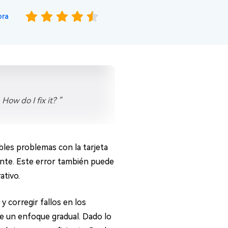
ora
How do I fix it? ”
les problemas con la tarjeta
ente. Este error también puede
ativo.
 corregir fallos en los
e un enfoque gradual. Dado lo