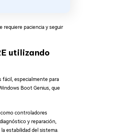
requiere paciencia y seguir
E utilizando
fácil, especialmente para
G Windows Boot Genius, que
a, como controladores
 diagnóstico y reparación,
a estabilidad del sistema.