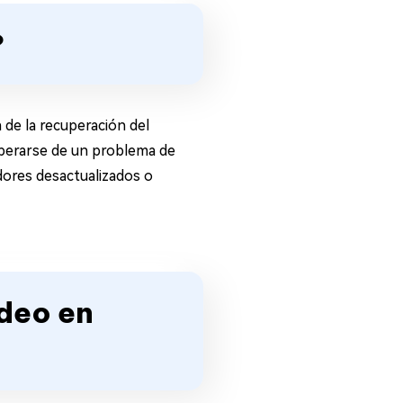
?
 de la recuperación del
cuperarse de un problema de
ores desactualizados o
ideo en