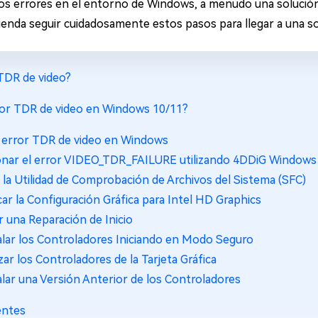
s errores en el entorno de Windows, a menudo una solución ú
ienda seguir cuidadosamente estos pasos para llegar a una sol
 TDR de video?
rror TDR de video en Windows 10/11?
l error TDR de video en Windows
onar el error VIDEO_TDR_FAILURE utilizando 4DDiG Window
r la Utilidad de Comprobación de Archivos del Sistema (SFC)
ar la Configuración Gráfica para Intel HD Graphics
r una Reparación de Inicio
lar los Controladores Iniciando en Modo Seguro
ar los Controladores de la Tarjeta Gráfica
lar una Versión Anterior de los Controladores
entes