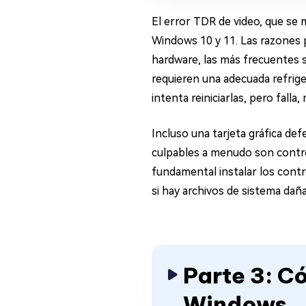
El error TDR de video, que se 
Windows 10 y 11. Las razones 
hardware, las más frecuentes 
requieren una adecuada refrige
intenta reiniciarlas, pero fall
Incluso una tarjeta gráfica de
culpables a menudo son control
fundamental instalar los contr
si hay archivos de sistema dañ
Parte 3: C
Windows