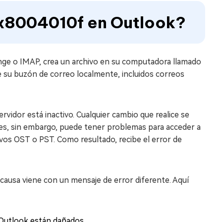
 0x8004010f en Outlook?
ge o IMAP, crea un archivo en su computadora llamado
 su buzón de correo localmente, incluidos correos
vidor está inactivo. Cualquier cambio que realice se
eces, sin embargo, puede tener problemas para acceder a
vos OST o PST. Como resultado, recibe el error de
causa viene con un mensaje de error diferente. Aquí
 Outlook están dañados.