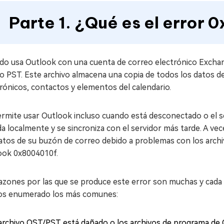
Parte 1. ¿Qué es el error
do usa Outlook con una cuenta de correo electrónico Exchan
 PST. Este archivo almacena una copia de todos los datos de
rónicos, contactos y elementos del calendario.
rmite usar Outlook incluso cuando está desconectado o el ser
a localmente y se sincroniza con el servidor más tarde. A v
atos de su buzón de correo debido a problemas con los archi
ook 0x8004010f.
azones por las que se produce este error son muchas y cada 
s enumerado los más comunes:
 archivo OST/PST está dañado o los archivos de programa de