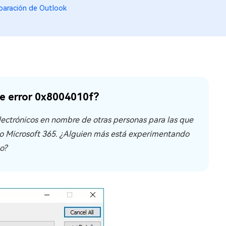
paración de Outlook
de error 0x8004010f?
lectrónicos en nombre de otras personas para las que
 o Microsoft 365. ¿Alguien más está experimentando
o?