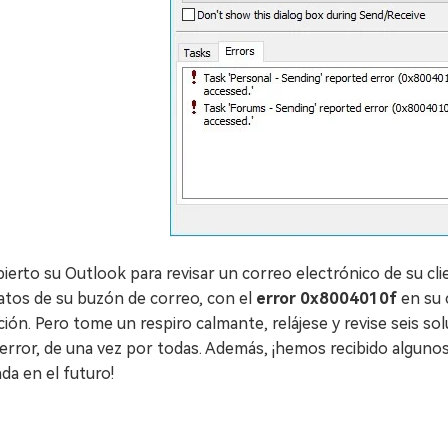
ierto su Outlook para revisar un correo electrónico de su cl
atos de su buzón de correo, con el
error 0x8004010f
en su 
ción. Pero tome un respiro calmante, relájese y revise seis 
error, de una vez por todas. Además, ¡hemos recibido algunos
da en el futuro!