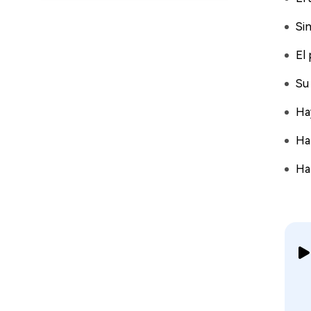
Si
El
Su
Ha
Ha
Ha