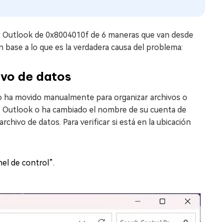
or Outlook de 0x8004010f de 6 maneras que van desde
base a lo que es la verdadera causa del problema:
hivo de datos
lo ha movido manualmente para organizar archivos o
do Outlook o ha cambiado el nombre de su cuenta de
chivo de datos. Para verificar si está en la ubicación
el de control”.