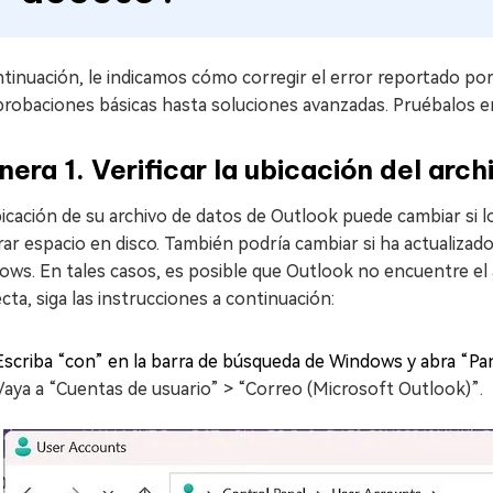
ntinuación, le indicamos cómo corregir el error reportado p
obaciones básicas hasta soluciones avanzadas. Pruébalos en 
era 1. Verificar la ubicación del arc
icación de su archivo de datos de Outlook puede cambiar si 
ar espacio en disco. También podría cambiar si ha actualiza
ws. En tales casos, es posible que Outlook no encuentre el ar
cta, siga las instrucciones a continuación:
Escriba “con” en la barra de búsqueda de Windows y abra “Pan
Vaya a “Cuentas de usuario” > “Correo (Microsoft Outlook)”.