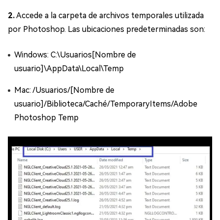
2.
Accede a la carpeta de archivos temporales utilizada
por Photoshop. Las ubicaciones predeterminadas son:
Windows: C:\Usuarios[Nombre de
usuario]\AppData\Local\Temp
Mac: /Usuarios/[Nombre de
usuario]/Biblioteca/Caché/TemporaryItems/Adobe
Photoshop Temp