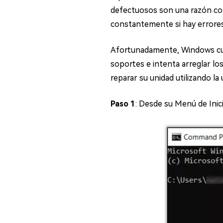
defectuosos son una razón com
constantemente si hay errore
Afortunadamente, Windows cue
soportes e intenta arreglar lo
reparar su unidad utilizando la 
Paso 1
: Desde su Menú de Inic