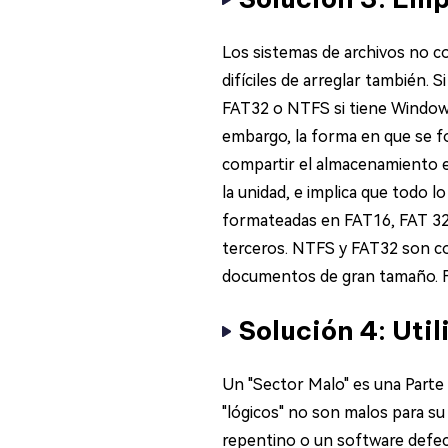
Los sistemas de archivos no co
difíciles de arreglar también.
FAT32 o NTFS si tiene Windows
embargo, la forma en que se f
compartir el almacenamiento 
la unidad, e implica que todo 
formateadas en FAT16, FAT 32 
terceros. NTFS y FAT32 son c
documentos de gran tamaño. F
Solución 4: Uti
Un "Sector Malo" es una Parte
"lógicos" no son malos para s
repentino o un software defec