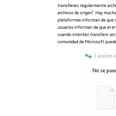
en minutos
transfieren regularmente archi
Mac Boot Genius
archivos de origen". Hay much
Reparar problemas de Mac
plataformas informan de que s
gratis
usuarios informan de que el e
cuando intentan transferir arc
comunidad de Microsoft puede