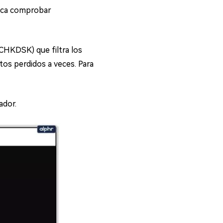
tica comprobar
CHKDSK) que filtra los
tos perdidos a veces. Para
ador.