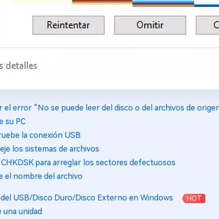
 el error “No se puede leer del disco o del archivos de orige
ie su PC
ruebe la conexión USB
eje los sistemas de archivos
ce CHKDSK para arreglar los sectores defectuosos
e el nombre del archivo
s del USB/Disco Duro/Disco Externo en Windows
HOT
e una unidad