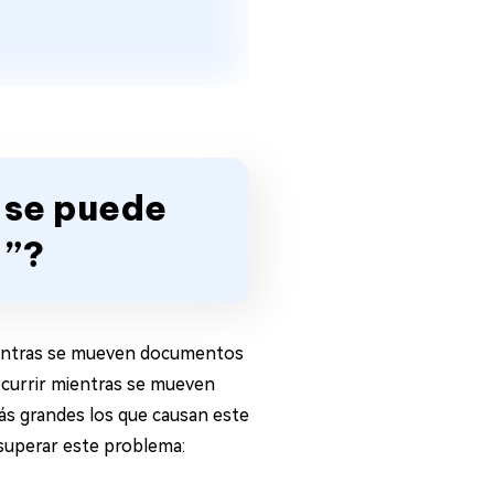
o se puede
 ”?
mientras se mueven documentos
ocurrir mientras se mueven
s grandes los que causan este
 superar este problema: