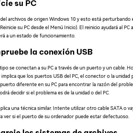
icie su PC
 o del archivos de origen Windows 10 y esto está perturbando
(Reinicie su PC desde el Menú Inicio). El reinicio ayudará al PC
verá a un estado de funcionamiento.
mpruebe la conexión USB
tipo se conectan a su PC a través de un puerto y un cable. Ho
 implica que los puertos USB del PC, el conector o la unidad
n puerto diferente en su PC para encontrar la razón del proble
rá decidir si el problema es de la unidad o del PC.
aplica una técnica similar. Intente utilizar otro cable SATA o 
a ver si el puerto de su ordenador puede estar defectuoso.
areje los sistemas de archivos