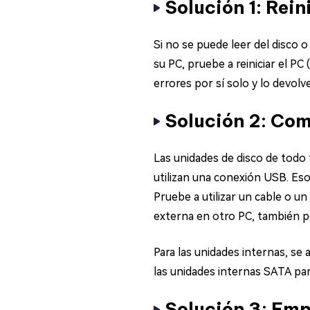
Solución 1: Rein
Si no se puede leer del disco
su PC, pruebe a reiniciar el PC 
errores por sí solo y lo devol
Solución 2: Co
Las unidades de disco de todo 
utilizan una conexión USB. Eso
Pruebe a utilizar un cable o u
externa en otro PC, también pod
Para las unidades internas, se 
las unidades internas SATA par
Solución 3: Emp