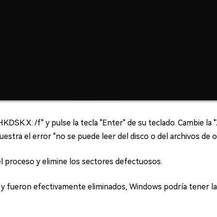
KDSK X: /f" y pulse la tecla "Enter" de su teclado. Cambie la
muestra el error "no se puede leer del disco o del archivos de 
el proceso y elimine los sectores defectuosos.
 y fueron efectivamente eliminados, Windows podría tener la