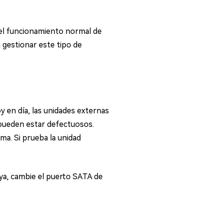
 el funcionamiento normal de
 a gestionar este tipo de
y en día, las unidades externas
 pueden estar defectuosos.
ma. Si prueba la unidad
vaya, cambie el puerto SATA de