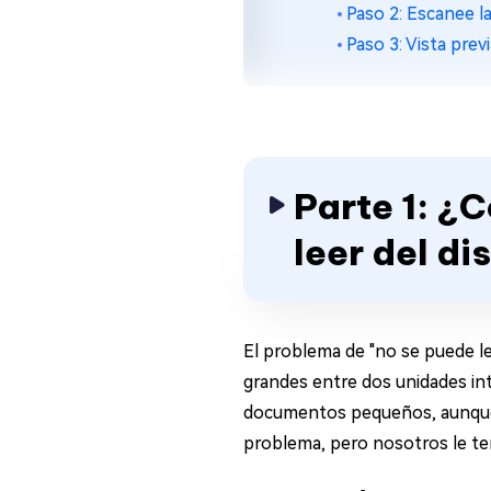
Paso 2: Escanee l
Paso 3: Vista prev
Parte 1: ¿
leer del di
El problema de "no se puede l
grandes entre dos unidades in
documentos pequeños, aunque 
problema, pero nosotros le te