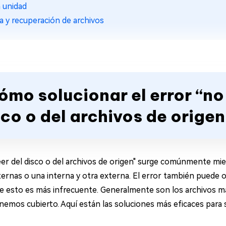
a unidad
ia y recuperación de archivos
Cómo solucionar el error “n
sco o del archivos de origen
eer del disco o del archivos de origen" surge comúnmente 
ternas o una interna y otra externa. El error también puede 
esto es más infrecuente. Generalmente son los archivos má
nemos cubierto. Aquí están las soluciones más eficaces para