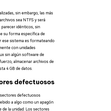
lizadas, sin embargo, las más
 archivos sea NTFS y será
parecer idénticos, sin
e su forma específica de
ar ese sistema es formateando
tamente con unidades
x sin algún software de
uerzo, almacenar archivos de
ta 4 GB de datos.
tores defectuosos
s sectores defectuosos
debido a algo como un apagón
de la unidad. Los sectores