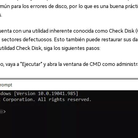
ún para los errores de disco, por lo que es una buena prác
s.
nta con una utilidad inherente conocida como Check Disk (
s sectores defectuosos. Esto también puede restaurar sus da
utilidad Check Disk, siga los siguientes pasos:
io, vaya a "Ejecutar" y abra la ventana de CMD como administr