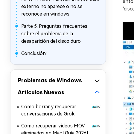
enton
externo no aparece o no se
"disc
reconoce en windows
Parte 5. Preguntas frecuentes
sobre el problema de la
desaparición del disco duro
Conclusión:
Problemas de Windows
Artículos Nuevos
Cómo borrar y recuperar
conversaciones de Grok
Cómo recuperar vídeos MOV
eliminados en Mac [Guía 2026]