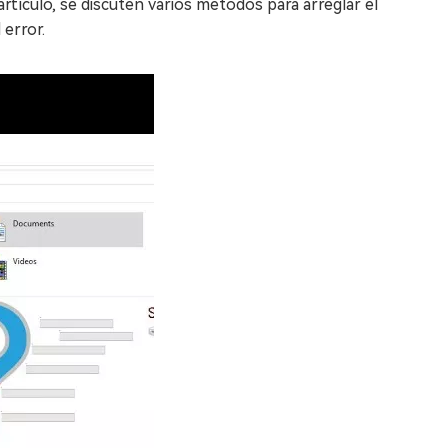
artículo, se discuten varios métodos para arreglar el
 error.