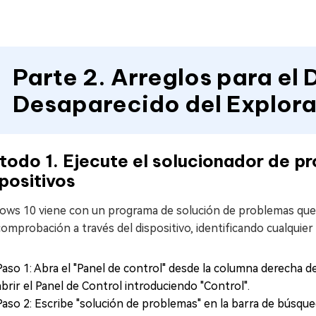
Parte 2. Arreglos para el 
Desaparecido del Explora
odo 1. Ejecute el solucionador de p
positivos
ws 10 viene con un programa de solución de problemas que le
omprobación a través del dispositivo, identificando cualquier
Paso 1: Abra el "Panel de control" desde la columna derecha d
abrir el Panel de Control introduciendo "Control".
Paso 2: Escribe "solución de problemas" en la barra de búsqu