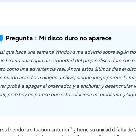
Pregunta：Mi disco duro no aparece
Así que hace una semana Windows me advirtió sobre algún tip
ue hiciera una copia de seguridad del propio disco duro con p
sto como una advertencia real. Ahora estos últimos días el di
o puedo acceder a ningún archivo, ningún juego porque la mayo
yer probé a apagar el ordenador, y a enchufar y desenchufar lo
yer, pero hoy no parece que esto solucione mi problema. ¿Alg
 sufriendo la situación anterior? ¿Tiene su unidad d falta de