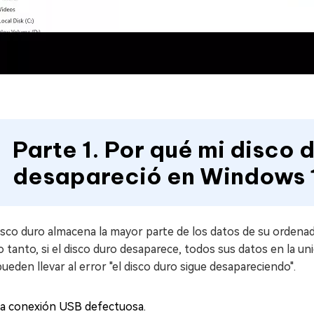
Parte 1. Por qué mi disco 
desapareció en Windows 
sco duro almacena la mayor parte de los datos de su ordenad
o tanto, si el disco duro desaparece, todos sus datos en la u
ueden llevar al error "el disco duro sigue desapareciendo".
a conexión USB defectuosa.