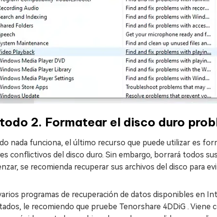
todo 2. Formatear el disco duro pro
o nada funciona, el último recurso que puede utilizar es for
es conflictivos del disco duro. Sin embargo, borrará todos sus
zar, se recomienda recuperar sus archivos del disco para evit
varios programas de recuperación de datos disponibles en In
tados, le recomiendo que pruebe Tenorshare 4DDiG . Viene con