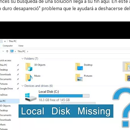
ces su búsqueda de una solución llega a su fin aquí. En este 
o duro desapareció" problema que le ayudará a deshacerse del