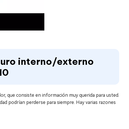
duro interno/externo
10
or, que consiste en información muy querida para usted.
nidad podrían perderse para siempre. Hay varias razones