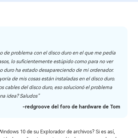
o de problema con el disco duro en el que me pedía
asos, lo suficientemente estúpido como para no ver
sco duro ha estado desapareciendo de mi ordenador.
ría de mis cosas están instaladas en el disco duro.
s cables del disco duro, eso solucionó el problema
una idea? Saludos”
-redgroove del foro de hardware de Tom
 Windows 10 de su Explorador de archivos? Si es así,