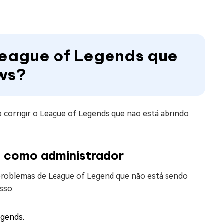
League of Legends que
ws?
corrigir o League of Legends que não está abrindo.
s como administrador
 problemas de League of Legend que não está sendo
sso:
egends.