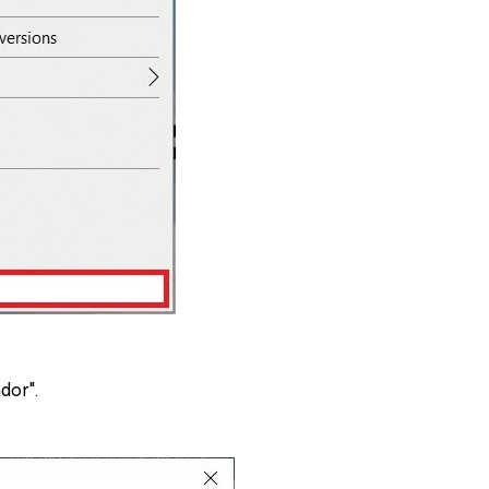
dor".