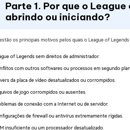
Parte 1. Por que o League
abrindo ou iniciando?
estão os principais motivos pelos quais o League of Legends
ague of Legends sem direitos de administrador.
nflitos com outros softwares ou processos em segundo pla
ivers da placa de vídeo desatualizados ou corrompidos.
quivos de jogo corrompidos ou ausentes.
oblemas de conexão com a Internet ou de servidor.
nfigurações de firewall ou antivírus extremamente rígidas.
M insuficiente ou um processador desatualizado.