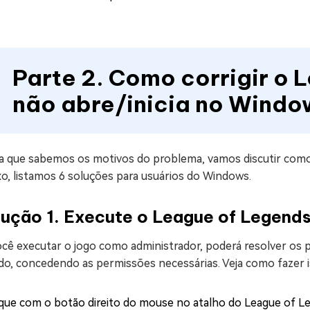
Parte 2. Como corrigir o 
não abre/inicia no Windo
a que sabemos os motivos do problema, vamos discutir como 
o, listamos 6 soluções para usuários do Windows.
lução 1. Execute o League of Legend
ocê executar o jogo como administrador, poderá resolver os
ado, concedendo as permissões necessárias. Veja como fazer i
ique com o botão direito do mouse no atalho do League of L