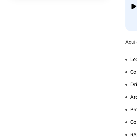
Aqui 
Le
Co
Dr
Ar
Pr
Co
RA