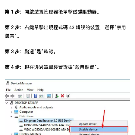
第 1 步：
開啟裝置管理器後單擊磁碟驅動器。
第 2 步：
右鍵單擊出現程式碼 43 錯誤的裝置，選擇“禁用
裝置”。
第 3 步：
點選“是”確認。
第 4 步：
現在透過單擊裝置選擇“啟用裝置”。