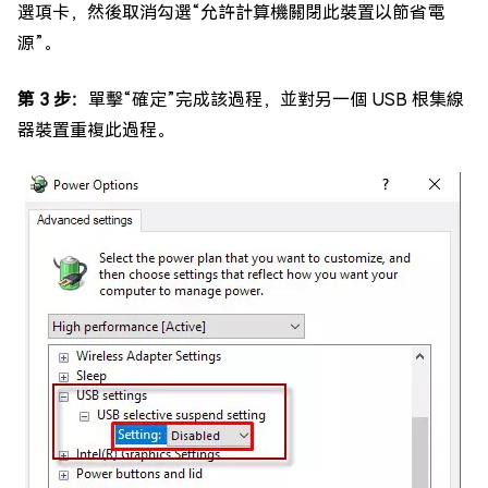
選項卡，然後取消勾選“允許計算機關閉此裝置以節省電
源”。
第 3 步：
單擊“確定”完成該過程，並對另一個 USB 根集線
器裝置重複此過程。