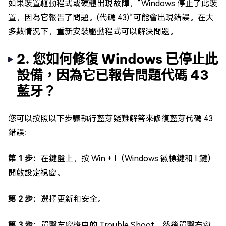
如果裝置驅動程式或硬體出現故障，“Windows 停止了此裝
置，因為它報告了問題。(代碼 43)”可能會出現錯誤。在大
多數情況下，重新安裝驅動程式可以解決問題。
2. 您如何修復 Windows 已停止此
設備，因為它已報告問題代碼 43
藍牙？
您可以按照以下步驟執行藍芽疑難解答來修復藍芽代碼 43
錯誤：
第 1 步：
在鍵盤上，按 Win + I（Windows 徽標鍵和 I 鍵）
開啟設定視窗。
第 2 步：
選擇更新和安全。
第 3 步：
單擊左窗格中的 Trouble Shoot，然後單擊右窗