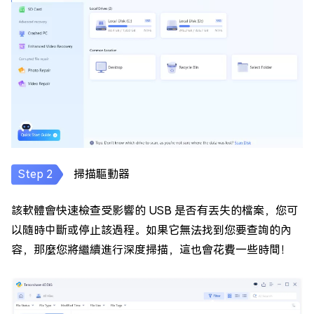
掃描驅動器
該軟體會快速檢查受影響的 USB 是否有丟失的檔案，您可
以隨時中斷或停止該過程。如果它無法找到您要查詢的內
容，那麼您將繼續進行深度掃描，這也會花費一些時間！