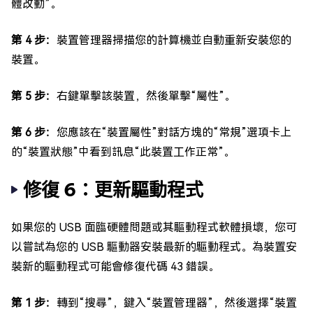
體改動”。
第 4 步：
裝置管理器掃描您的計算機並自動重新安裝您的
裝置。
第 5 步：
右鍵單擊該裝置，然後單擊“屬性”。
第 6 步：
您應該在“裝置屬性”對話方塊的“常規”選項卡上
的“裝置狀態”中看到訊息“此裝置工作正常”。
修復 6：更新驅動程式
如果您的 USB 面臨硬體問題或其驅動程式軟體損壞，您可
以嘗試為您的 USB 驅動器安裝最新的驅動程式。為裝置安
裝新的驅動程式可能會修復代碼 43 錯誤。
第 1 步：
轉到“搜尋”，鍵入“裝置管理器”，然後選擇“裝置