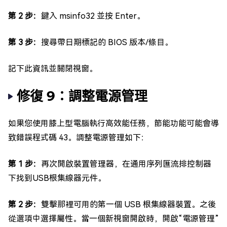
第 2 步：
鍵入 msinfo32 並按 Enter。
第 3 步：
搜尋帶日期標記的 BIOS 版本/條目。
記下此資訊並關閉視窗。
修復 9：調整電源管理
如果您使用膝上型電腦執行高效能任務，節能功能可能會導
致錯誤程式碼 43。調整電源管理如下：
第 1 步：
再次開啟裝置管理器，在通用序列匯流排控制器
下找到USB根集線器元件。
第 2 步：
雙擊那裡可用的第一個 USB 根集線器裝置。之後
從選項中選擇屬性。當一個新視窗開啟時，開啟“電源管理”