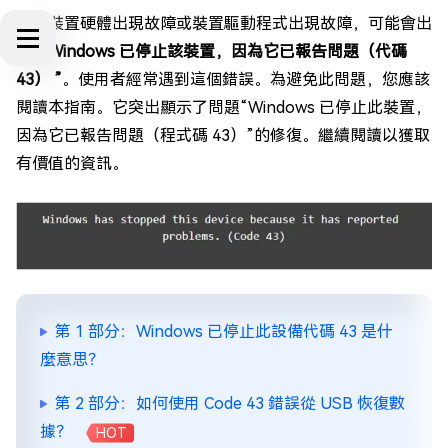
如果裝置硬體出現故障或裝置驅動程式出現故障，可能會出
現
“ Windows 已停止該裝置，因為它已報告問題（代碼
43） ”
。使用者經常遇到這個錯誤。為避免此問題，您應該
閱讀本指南。它突出顯示了問題“Windows 已停止此裝置，
因為它已報告問題（程式碼 43）”的修復。繼續閱讀以獲取
有價值的資訊。
第 1 部分：Windows 已停止此設備代碼 43 是什
麼意思？
第 2 部分：如何使用 Code 43 錯誤從 USB 恢復數
據？
HOT