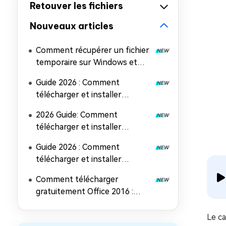
Retouver les fichiers
Nouveaux articles
Comment récupérer un fichier
temporaire sur Windows et
Mac (5 méthodes faciles)
Guide 2026 : Comment
télécharger et installer
Microsoft Office 2024
2026 Guide: Comment
télécharger et installer
Microsoft Office 2019
Guide 2026 : Comment
télécharger et installer
Microsoft Office 2021
Comment télécharger
gratuitement Office 2016 :
Guide d'installation complet
Le ca