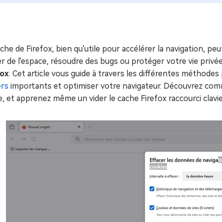
ues minutes
ot Genius
les problèmes Mac
ment
che de Firefox, bien qu'utile pour accélérer la navigation, pe
er de l'espace, résoudre des bugs ou protéger votre vie privé
fox
. Cet article vous guide à travers les différentes méthodes
ers
importants et optimiser votre navigateur. Découvrez comm
, et apprenez même un vider le cache Firefox raccourci clavie