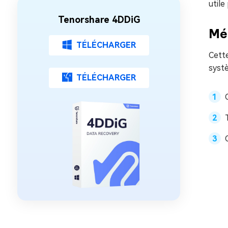
util
Tenorshare 4DDiG
Mét
TÉLÉCHARGER
Cette
systè
TÉLÉCHARGER