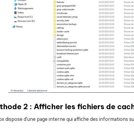
hode 2 : Afficher les fichiers de cach
ox dispose d'une page interne qui affiche des informations su