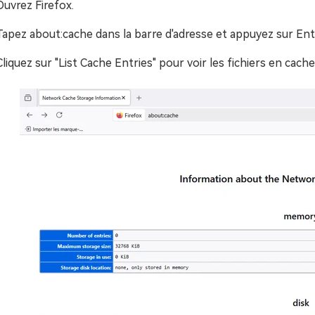
Ouvrez Firefox.
Tapez about:cache dans la barre d'adresse et appuyez sur Ent
Cliquez sur "List Cache Entries" pour voir les fichiers en cache