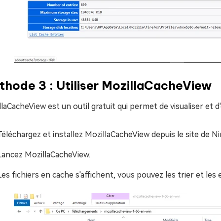
hode 3 : Utiliser MozillaCacheView
laCacheView est un outil gratuit qui permet de visualiser et d'
Téléchargez et installez MozillaCacheView depuis le site de Ni
Lancez MozillaCacheView.
Les fichiers en cache s'affichent, vous pouvez les trier et les e