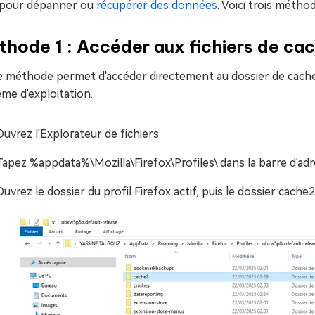
e pour dépanner ou
récupérer des données
. Voici trois métho
hode 1 : Accéder aux fichiers de cach
 méthode permet d'accéder directement au dossier de cache de
me d'exploitation.
Ouvrez l'Explorateur de fichiers.
Tapez %appdata%\Mozilla\Firefox\Profiles\ dans la barre d'ad
Ouvrez le dossier du profil Firefox actif, puis le dossier cache2