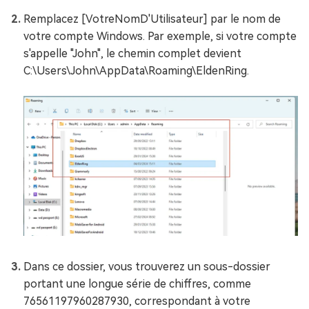
Remplacez [VotreNomD'Utilisateur] par le nom de
votre compte Windows. Par exemple, si votre compte
s'appelle "John", le chemin complet devient
C:\Users\John\AppData\Roaming\EldenRing.
Dans ce dossier, vous trouverez un sous-dossier
portant une longue série de chiffres, comme
76561197960287930, correspondant à votre