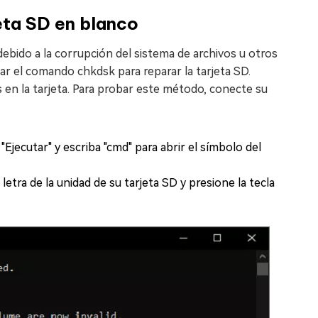
eta SD en blanco
 debido a la corrupción del sistema de archivos u otros
ar el comando chkdsk para reparar la tarjeta SD.
n la tarjeta. Para probar este método, conecte su
"Ejecutar" y escriba "cmd" para abrir el símbolo del
letra de la unidad de su tarjeta SD y presione la tecla