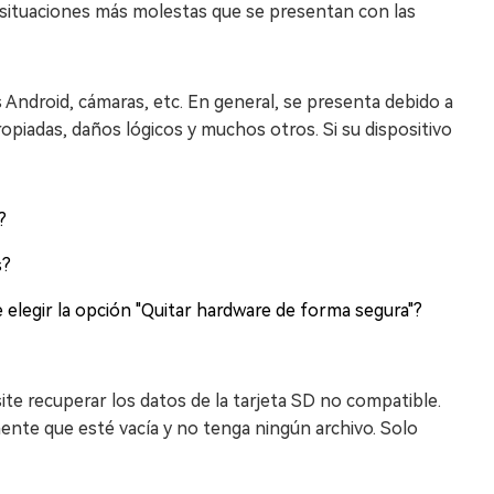
 situaciones más molestas que se presentan con las
Android, cámaras, etc. En general, se presenta debido a
opiadas, daños lógicos y muchos otros. Si su dispositivo
?
s?
e elegir la opción "Quitar hardware de forma segura"?
site recuperar los datos de la tarjeta SD no compatible.
mente que esté vacía y no tenga ningún archivo. Solo