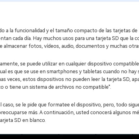
o a la funcionalidad y el tamaño compacto de las tarjetas d
tan cada día. Hay muchos usos para una tarjeta SD que la co
e almacenar fotos, vídeos, audio, documentos y muchas otra
amente, se puede utilizar en cualquier dispositivo compatib
tual es que se use en smartphones y tabletas cuando no hay 
s veces, estos dispositivos no pueden leer la tarjeta SD, apar
o o tiene un sistema de archivos no compatible".
l caso, se le pide que formatee el dispositivo, pero, todo sigu
reocuparse más. A continuación, usted conocerá algunos méto
arjeta SD en blanco.