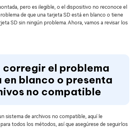
ntada, pero es ilegible, o el dispositivo no reconoce el
 problema de que una tarjeta SD está en blanco o tiene
arjeta SD sin ningún problema. Ahora, vamos a revisar los
a corregir el problema
á en blanco o presenta
chivos no compatible
 un sistema de archivos no compatible, aquí le
para todos los métodos, así que asegúrese de seguirlos