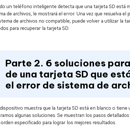
o un teléfono inteligente detecta que una tarjeta SD está mo
ma de archivos, le mostrará el error. Una vez que resuelva el
stema de archivos no compatible, puede volver a utilizar la t
os para recuperar la tarjeta SD.
Parte 2. 6 soluciones par
de una tarjeta SD que est
el error de sistema de ar
 dispositivo muestra que la tarjeta SD está en blanco o tiene
ramos algunas soluciones. Se muestran los pasos detallados 
 orden especificado para lograr los mejores resultados.