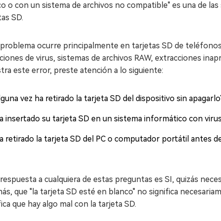
o o con un sistema de archivos no compatible" es una de las
tas SD.
problema ocurre principalmente en tarjetas SD de teléfonos 
ciones de virus, sistemas de archivos RAW, extracciones inapr
ra este error, preste atención a lo siguiente:
guna vez ha retirado la tarjeta SD del dispositivo sin apagarlo
a insertado su tarjeta SD en un sistema informático con viru
a retirado la tarjeta SD del PC o computador portátil antes d
 respuesta a cualquiera de estas preguntas es SI, quizás nece
s, que "la tarjeta SD esté en blanco" no significa necesaria
fica que hay algo mal con la tarjeta SD.