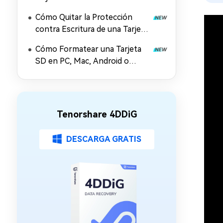
[Windows y Mac]
Cómo Quitar la Protección
contra Escritura de una Tarjeta
SD sin Dañar los Datos
Cómo Formatear una Tarjeta
SD en PC, Mac, Android o
Cámara
Tenorshare 4DDiG
DESCARGA GRATIS