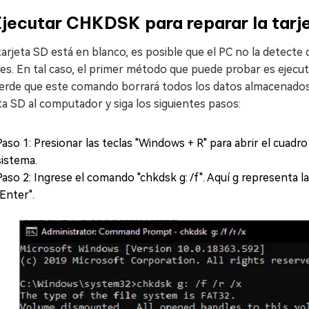
Ejecutar CHKDSK para reparar la tarj
 tarjeta SD está en blanco, es posible que el PC no la detecte
es. En tal caso, el primer método que puede probar es ejecut
erde que este comando borrará todos los datos almacenados e
ta SD al computador y siga los siguientes pasos:
Paso 1: Presionar las teclas "Windows + R" para abrir el cuadro 
sistema.
Paso 2: Ingrese el comando "chkdsk g: /f". Aquí g representa la 
"Enter".