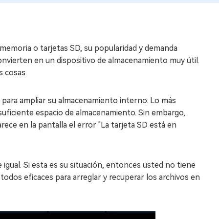
e memoria o tarjetas SD, su popularidad y demanda
nvierten en un dispositivo de almacenamiento muy útil.
s cosas.
le para ampliar su almacenamiento interno. Lo más
suficiente espacio de almacenamiento. Sin embargo,
ece en la pantalla el error "La tarjeta SD está en
e igual. Si esta es su situación, entonces usted no tiene
dos eficaces para arreglar y recuperar los archivos en