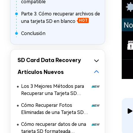
compatible
Parte 3. Cómo recuperar archivos de
una tarjeta SD en blanco
HOT
Conclusión
SD Card Data Recovery
Artículos Nuevos
Los 3 Mejores Métodos para
Recuperar una Tarjeta SD
Corrupta
Cómo Recuperar Fotos
Eliminadas de una Tarjeta SD
con o sin Computadora
Cómo recuperar datos de una
tarjeta SD formateada