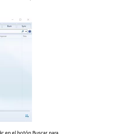
lic en el botón Buscar para