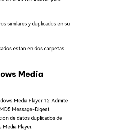
s similares y duplicados en su
licados están en dos carpetas
dows Media
ndows Media Player 12. Admite
mo MD5 Message-Digest
ación de datos duplicados de
 Media Player.