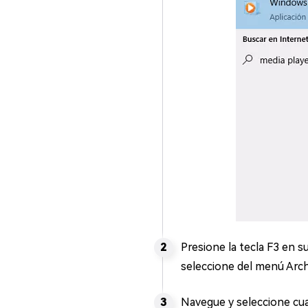
Presione la tecla F3 en s
seleccione del menú Arch
Navegue y seleccione cu