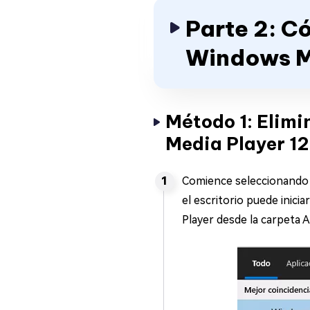
Parte 2: C
Windows M
Método 1: Elim
Media Player 12
Comience seleccionando 
el escritorio puede inici
Player desde la carpeta 