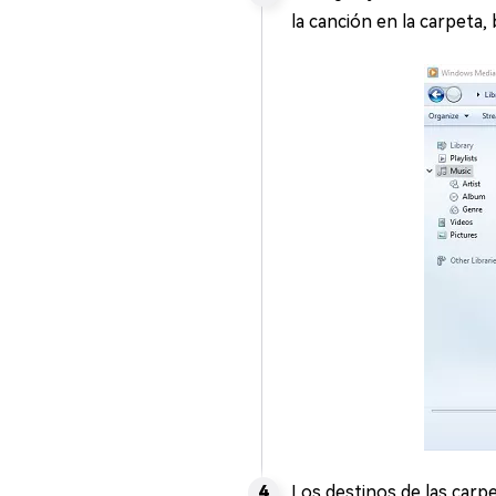
la canción en la carpeta,
Los destinos de las carpe