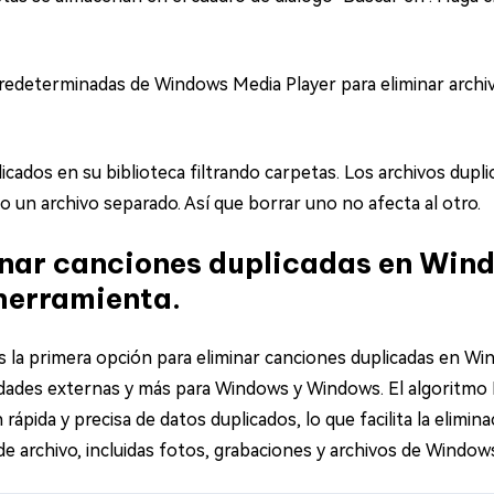
redeterminadas de Windows Media Player para eliminar archivo
icados en su biblioteca filtrando carpetas. Los archivos dup
 un archivo separado. Así que borrar uno no afecta al otro.
inar canciones duplicadas en Win
herramienta.
s la primera opción para eliminar canciones duplicadas en Wi
nidades externas y más para Windows y Windows. El algorit
rápida y precisa de datos duplicados, lo que facilita la elimin
 archivo, incluidas fotos, grabaciones y archivos de Windows