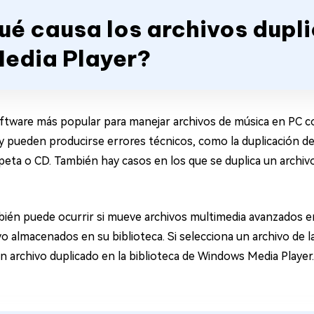
Qué causa los archivos dupl
edia Player?
oftware más popular para manejar archivos de música en PC 
 y pueden producirse errores técnicos, como la duplicación d
peta o CD. También hay casos en los que se duplica un archiv
mbién puede ocurrir si mueve archivos multimedia avanzados 
vo almacenados en su biblioteca. Si selecciona un archivo de l
 archivo duplicado en la biblioteca de Windows Media Player.