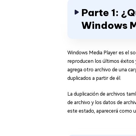
Parte 1: ¿
Windows M
Windows Media Player es el s
reproducen los últimos éxitos
agrega otro archivo de una car
duplicados a partir de él.
La duplicación de archivos ta
de archivo y los datos de archi
este estado, aparecerá como un