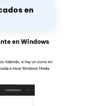
icados en
ente en Windows
o. Además, si hay un ícono en
acceda e inicie Windows Media