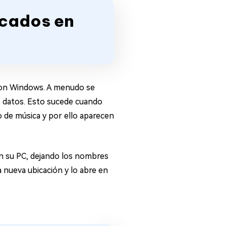
icados en
con Windows. A menudo se
e datos. Esto sucede cuando
o de música y por ello aparecen
en su PC, dejando los nombres
a nueva ubicación y lo abre en