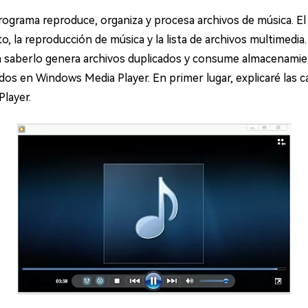
ograma reproduce, organiza y procesa archivos de música. 
o, la reproducción de música y la lista de archivos multimedia
n saberlo genera archivos duplicados y consume almacenamien
dos en Windows Media Player. En primer lugar, explicaré las c
layer.