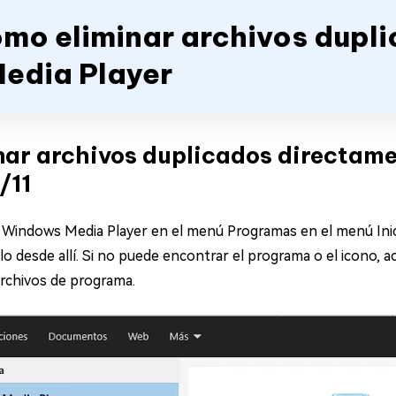
ómo eliminar archivos dupl
edia Player
inar archivos duplicados directam
/11
Windows Media Player en el menú Programas en el menú Inici
arlo desde allí. Si no puede encontrar el programa o el icono, 
Archivos de programa.