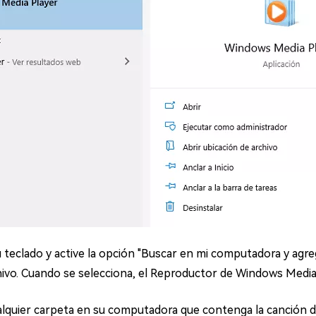
u teclado y active la opción "Buscar en mi computadora y agreg
ivo. Cuando se selecciona, el Reproductor de Windows Media 
alquier carpeta en su computadora que contenga la canción 