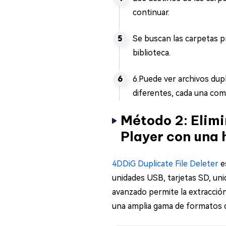
continuar.
Se buscan las carpetas p
biblioteca.
6.Puede ver archivos dupl
diferentes, cada una como
Método 2: Elim
Player con una 
4DDiG Duplicate File Deleter
e
unidades USB, tarjetas SD, u
avanzado permite la extracción 
una amplia gama de formatos de