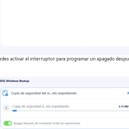
edes activar el interruptor para programar un apagado despué