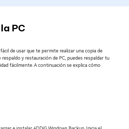
 la PC
cil de usar que te permite realizar una copia de
 respaldo y restauración de PC, puedes respaldar tu
idad fácilmente. A continuación se explica cómo
rgar e instalar 4DDiG Windows Backup. Inicia el