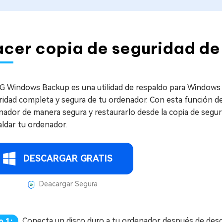
cer copia de seguridad de
G Windows Backup es una utilidad de respaldo para Windows fá
ridad completa y segura de tu ordenador. Con esta función de
nador de manera segura y restaurarlo desde la copia de segur
aldar tu ordenador.
DESCARGAR GRATIS
Deacargar Segura
Conecta un disco duro a tu ordenador después de desca
o 1: