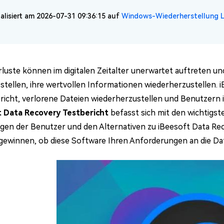
lisiert am 2026-07-31 09:36:15 auf
Windows-Wiederherstellung 
luste können im digitalen Zeitalter unerwartet auftreten 
stellen, ihre wertvollen Informationen wiederherzustellen. i
pricht, verlorene Dateien wiederherzustellen und Benutzern
t Data Recovery Testbericht
befasst sich mit den wichtigst
gen der Benutzer und den Alternativen zu iBeesoft Data Re
gewinnen, ob diese Software Ihren Anforderungen an die Da