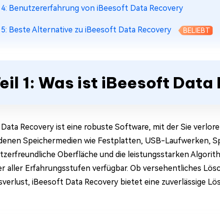
l 4: Benutzererfahrung von iBeesoft Data Recovery
l 5: Beste Alternative zu iBeesoft Data Recovery
BELIEBT
eil 1: Was ist iBeesoft Dat
 Data Recovery ist eine robuste Software, mit der Sie verlo
denen Speichermedien wie Festplatten, USB-Laufwerken, S
tzerfreundliche Oberfläche und die leistungsstarken Algori
 aller Erfahrungsstufen verfügbar. Ob versehentliches Lösc
nsverlust, iBeesoft Data Recovery bietet eine zuverlässige L