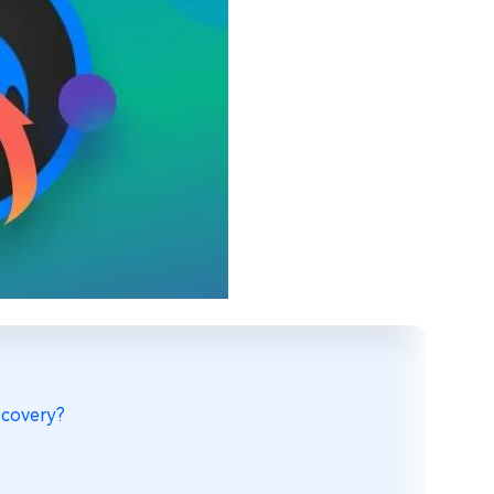
ecovery?