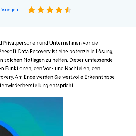
Lösungen
und Privatpersonen und Unternehmen vor die
Beesoft Data Recovery ist eine potenzielle Lösung,
 in solchen Notlagen zu helfen. Dieser umfassende
en Funktionen, den Vor- und Nachteilen, den
covery. Am Ende werden Sie wertvolle Erkenntnisse
tenwiederherstellung entspricht.