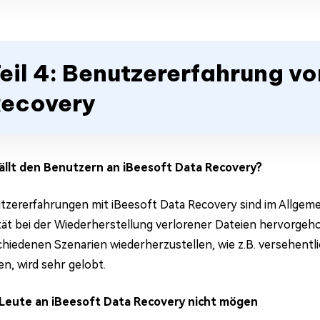
eil 4: Benutzererfahrung v
ecovery
ällt den Benutzern an iBeesoft Data Recovery?
tzererfahrungen mit iBeesoft Data Recovery sind im Allgemein
ität bei der Wiederherstellung verlorener Dateien hervorgeh
chiedenen Szenarien wiederherzustellen, wie z.B. versehentl
en, wird sehr gelobt.
 Leute an iBeesoft Data Recovery nicht mögen