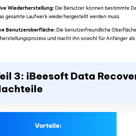
ive Wiederherstellung:
Die Benutzer können bestimmte Dat
das gesamte Laufwerk wiederhergestellt werden muss.
ive Benutzeroberfläche:
Die benutzerfreundliche Oberfläche
herstellungsprozess und macht ihn sowohl für Anfänger als 
eil 3: iBeesoft Data Recove
achteile
Vorteile: