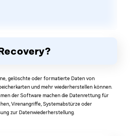
a Recovery?
rene, gelöschte oder formatierte Daten von
peicherkarten und mehr wiederherstellen können.
thmen der Software machen die Datenrettung für
hen, Virenangriffe, Systemabstürze oder
ösung zur Datenwiederherstellung.