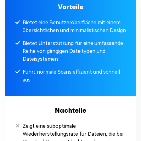
Vorteile
Bietet eine Benutzeroberfläche mit einem
übersichtlichen und minimalistischen Design
Bietet Unterstützung für eine umfassende
Reihe von gängigen Dateitypen und
Dateisystemen
Führt normale Scans effizient und schnell
aus
Nachteile
Zeigt eine suboptimale
Wiederherstellungsrate für Dateien, die bei