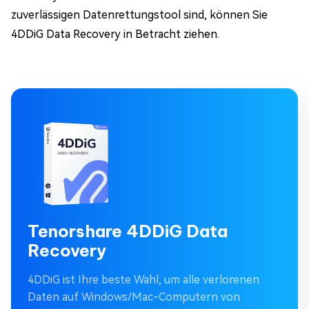
zuverlässigen Datenrettungstool sind, können Sie
4DDiG Data Recovery in Betracht ziehen.
Tenorshare 4DDiG Data
Recovery
4DDiG ist Ihre beste Wahl, um alle verlorenen
Daten auf Windows/Mac-Computern von