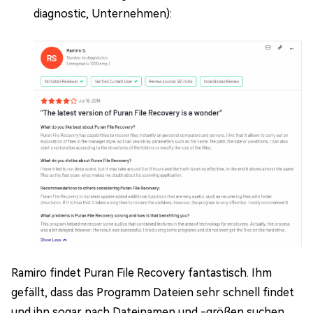
diagnostic, Unternehmen):
Ramiro findet Puran File Recovery fantastisch. Ihm
gefällt, dass das Programm Dateien sehr schnell findet
und ihn sogar nach Dateinamen und -größen suchen