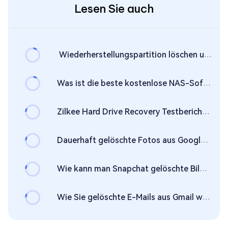
Lesen Sie auch
Wiederherstellungspartition löschen unter Windows 11 & 10: 3 sichere Methoden
Was ist die beste kostenlose NAS-Software im Jahr 2026?
Zilkee Hard Drive Recovery Testbericht im Jahr 2026 [Expertenbericht]
Dauerhaft gelöschte Fotos aus Google Fotos wiederherstellen - so geht's
Wie kann man Snapchat gelöschte Bilder wiederherstellen? [PC & Handy]
Wie Sie gelöschte E-Mails aus Gmail wiederherstellen