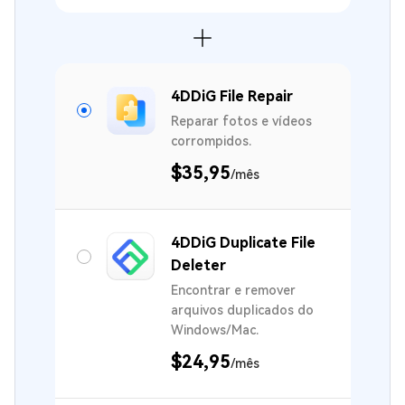
4DDiG File Repair
Reparar fotos e vídeos
corrompidos.
$35,95
/mês
4DDiG Duplicate File
Deleter
Encontrar e remover
arquivos duplicados do
Windows/Mac.
$24,95
/mês