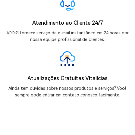
Atendimento ao Cliente 24/7
4DDiG fornece serviço de e-mail instantâneo em 24 horas por
nossa equipe profissional de clientes.
Atualizações Gratuitas Vitalícias
Ainda tem dúvidas sobre nossos produtos e serviços? Você
sempre pode entrar em contato conosco facilmente.