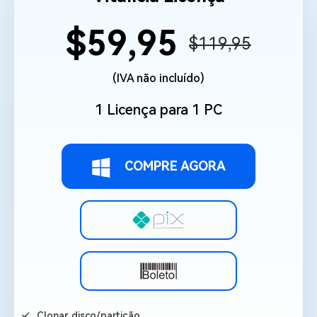
$59,95
$119,95
(IVA não incluído)
1 Licença para 1 PC
COMPRE AGORA
Clonar disco/partição