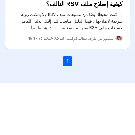
كيفية إصلاح ملف RSV التالف؟
إذا كنت محبطًا أيضًا من تنسيقات ملف RSV ولا يمكنك رؤية
طريقة لإصلاحها ، فهذا الدليل مناسب لك. إليك الدليل الكامل
لاستعادة ملف RSV بسهولة ببضع نقرات. اذا هيا بنا نبدأ!
منشور من طرف
عبدالله ابراهيم‎ |
2023-02-28 15:19:56
1