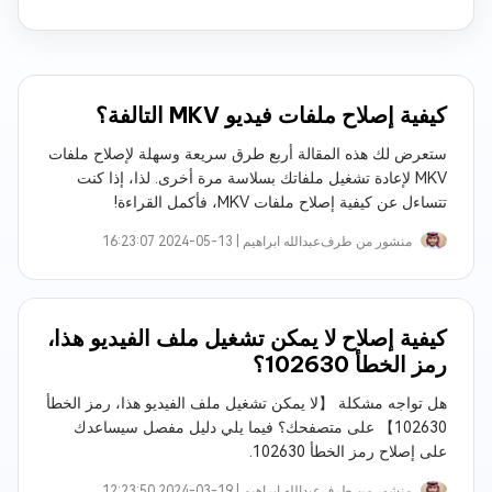
كيفية إصلاح ملفات فيديو MKV التالفة؟
ستعرض لك هذه المقالة أربع طرق سريعة وسهلة لإصلاح ملفات
MKV لإعادة تشغيل ملفاتك بسلاسة مرة أخرى. لذا، إذا كنت
تتساءل عن كيفية إصلاح ملفات MKV، فأكمل القراءة!
منشور من طرف
عبدالله ابراهيم‎ |
2024-05-13 16:23:07
كيفية إصلاح لا يمكن تشغيل ملف الفيديو هذا،
رمز الخطأ 102630؟
هل تواجه مشكلة 【لا يمكن تشغيل ملف الفيديو هذا، رمز الخطأ
102630】 على متصفحك؟ فيما يلي دليل مفصل سيساعدك
على إصلاح رمز الخطأ 102630.
منشور من طرف
عبدالله ابراهيم‎ |
2024-03-19 12:23:50