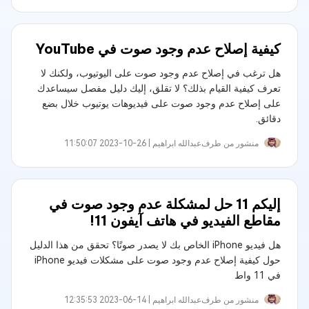
كيفية إصلاح عدم وجود صوت في YouTube
هل ترغب في إصلاح عدم وجود صوت على اليوتيوب، ولكنك لا
تعرف كيفية القيام بذلك؟ لا تقلق، إليك دليل مفصل سيساعدك
على إصلاح عدم وجود صوت على فيديوهات يوتيوب خلال بضع
دقائق.
منشور من طرف
عبدالله ابراهيم‎ |
2023-10-26 11:50:07
إليكم 11 حل لمشكلة عدم وجود صوت في
مقاطع الفيديو في هاتف آيفون 11!
هل فيديو iPhone الخاص بك لا يصدر صوتًا؟ تحقق من هذا الدليل
حول كيفية إصلاح عدم وجود صوت على مشكلات فيديو iPhone
في 11 واط
منشور من طرف
عبدالله ابراهيم‎ |
2023-06-14 12:35:53