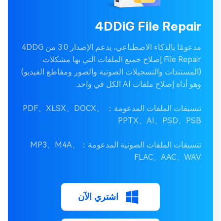
4DDiG File Repair
مدعومًا بالذكاء الاصطناعي، يدعم الإصدار 3.0 من 4DDG
File Repair إصلاح جميع الملفات التي بها مشكلات
(المستندات والتسجيلات الصوتية والصور ومقاطع الفيديو)
وهو أداة إصلاح ملفات AI الكل في واحد.
تنسيقات الملفات المدعومة： PDF、XLSX、DOCX、
PPTX、AI、PSD、PSB
تنسيقات الملفات الصوتية المدعومة：MP3、M4A、
FLAC、AAC、WAV
اشتري الآن