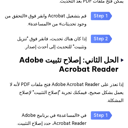
يمكن فتح ملفات PDF بعد التحديث.
قم بتشغيل Acrobat وانقر فوق «التحقق من
وجود تحديثات» من «المساعدة».
إذا كان هناك تحديث، فانقر فوق "تنزيل
وتثبيت" للتحديث إلى أحدث إصدار.
الحل الثاني: إصلاح تثبيت Adobe
Acrobat Reader
إذا تعذر على Adobe Acrobat Reader فتح ملفات PDF لأنه لا
يعمل بشكل صحيح، فيمكنك تجربة "إصلاح التثبيت" لإصلاح
المشكلة.
في «المساعدة» في برنامج Adobe
Acrobat Reader، حدد إصلاح التثبيت.