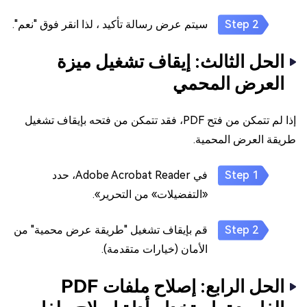
سيتم عرض رسالة تأكيد ، لذا انقر فوق "نعم".
الحل الثالث: إيقاف تشغيل ميزة
العرض المحمي
إذا لم تتمكن من فتح PDF، فقد تتمكن من فتحه بإيقاف تشغيل
طريقة العرض المحمية.
في Adobe Acrobat Reader، حدد
«التفضيلات» من التحرير».
قم بإيقاف تشغيل "طريقة عرض محمية" من
الأمان (خيارات متقدمة).
الحل الرابع: إصلاح ملفات PDF