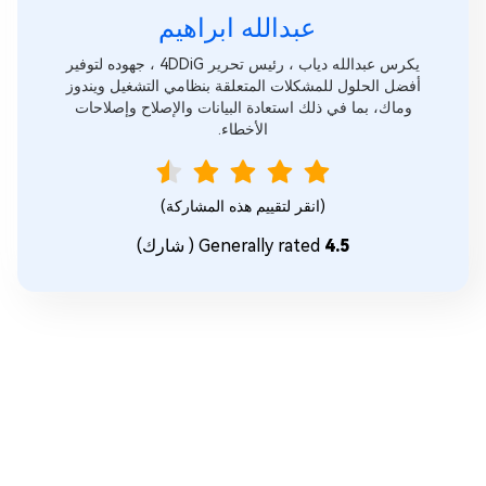
عبدالله ابراهيم‎
يكرس عبدالله دياب ، رئيس تحرير 4DDiG ، جهوده لتوفير
أفضل الحلول للمشكلات المتعلقة بنظامي التشغيل ويندوز
وماك، بما في ذلك استعادة البيانات والإصلاح وإصلاحات
الأخطاء.
(انقر لتقييم هذه المشاركة)
4.5
Generally rated
(
شارك)