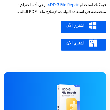
فيمكنك استخدام
4DDiG File Repair
، وهي أداة احترافية
متخصصة في استعادة البيانات، لإصلاح ملف PDF التالف.
اشتري الآن
اشتري الآن