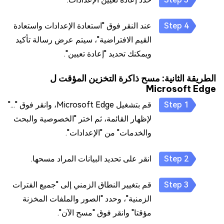
عند النقر فوق "استعادة الإعدادات واستعادة
القيم الافتراضية"، سيتم عرض رسالة تأكيد
ويمكنك تحديد "إعادة تعيين".
الطريقة الثانية: مسح ذاكرة التخزين المؤقت ل
Microsoft Edge
قم بتشغيل Microsoft Edge، وانقر فوق "..."
لإظهار القائمة، ثم اختر "الخصوصية والبحث
والخدمات" من "الإعدادات".
انقر على تحديد البيانات المراد مسحها.
قم بتغيير النطاق الزمني إلى "جميع الفترات
الزمنية"، وحدد "الصور والملفات المخزنة
مؤقتا" وانقر فوق "مسح الآن".