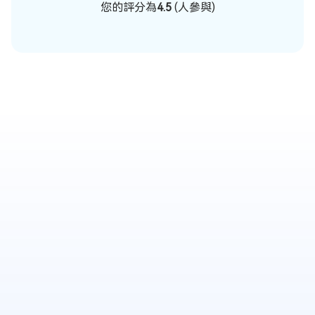
您的評分為
4.5
(
人參與)