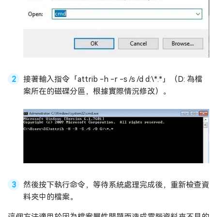
接著輸入指令「attrib -h -r -s /s /d d:\*.*」（D: 為檔
案所在的磁碟分區，根據實際情況修改）。
然後按下執行命令，等待系統處理完成後，重新檢查資
料夾中的檔案。
這個方法適用於因為檔案屬性問題而造成電腦資料夾不見的