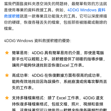
當我們面臨資料夾憑空消失的問題時，最簡單有效的方法就
是使用專業的資料救援工具。例如，
4DDiG Windows 資料
救援軟體
就是一款專業且功能強大的工具。它可以深度掃描
你的硬碟，恢復各種丟失的檔案，包括那些被隱藏或刪除的
檔案。
4DDiG Windows 資料救援軟體的優勢：
簡單易用：4DDiG 具有簡單易用的介面，即使是電腦
新手也可以輕鬆上手。該軟體提供了明確的指導步驟，
讓用戶能夠快速找到並恢復Excel 工作表。
高成功率：4DDiG 在恢復數據方面有很高的成功率，
能夠有效地找回因為誤操作、系統崩潰或病毒攻擊而丟
失的工作表。
支持多種檔案格式：除了 Excel 工作表，4DDiG 還支
持恢復多種檔案格式，包括文檔、照片、視頻和音頻
等。這意味著您可以使用同一軟體來恢復各種類型的數