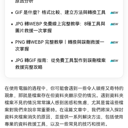
原因分析
GIF 是什麼？格式比較、建立方法與轉換工具
JPG 轉WEBP 免費線上完整教學：8種工具與
圖片救援一次掌握
PNG 轉WEBP 完整教學｜轉換與誤刪救援一
次掌握
JPG 轉GIF 指南：從免費工具製作到誤刪檔案
救援完整攻略
在使用電腦的過程中，你可能會遇到一些令人頭疼又奇特的
現象，那就是檔案存在但資料夾顯示空的情況。遇到資料夾
檔案不見的情況常常讓人感到困惑和焦慮，尤其是當這些檔
案對我們來說非常重要時。在這篇文章中，我們將深入探討
資料夾檔案消失的原因，並提供一系列解決方法，包括使用
專業的資料救援工具，以及一些常見的技巧和技術。