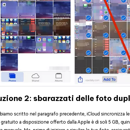
uzione 2: sbarazzati delle foto dup
iamo scritto nel paragrafo precedente, iCloud sincronizza le 
 gratuito a disposizione offerto dalla Apple è di soli 5 GB, qui