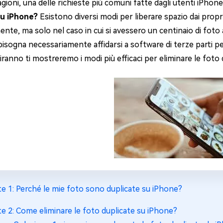
ragioni, una delle richieste più comuni fatte dagli utenti iPhone
su iPhone?
Esistono diversi modi per liberare spazio dai propr
te, ma solo nel caso in cui si avessero un centinaio di foto 
 bisogna necessariamente affidarsi a software di terze parti p
ranno ti mostreremo i modi più efficaci per eliminare le foto 
te 1: Perché le mie foto sono duplicate su iPhone?
te 2: Come eliminare le foto duplicate su iPhone?