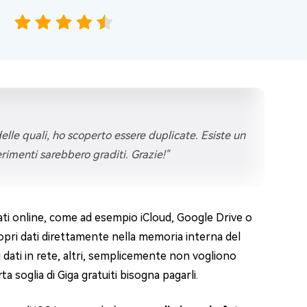
delle quali, ho scoperto essere duplicate. Esiste un
rimenti sarebbero graditi. Grazie!"
Dati online, come ad esempio iCloud, Google Drive o
ropri dati direttamente nella memoria interna del
i dati in rete, altri, semplicemente non vogliono
ta soglia di Giga gratuiti bisogna pagarli.