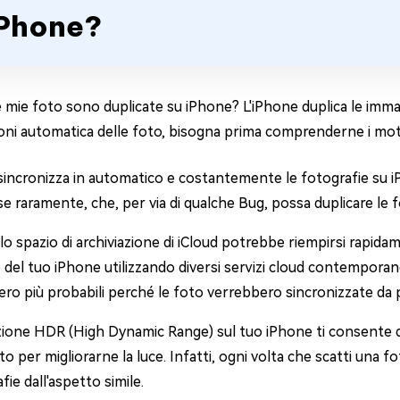
Phone?
 mie foto sono duplicate su iPhone? L'iPhone duplica le immag
ioni automatica delle foto, bisogna prima comprenderne i moti
sincronizza in automatico e costantemente le fotografie su i
e raramente, che, per via di qualche Bug, possa duplicare le f
lo spazio di archiviazione di iCloud potrebbe riempirsi rapidam
del tuo iPhone utilizzando diversi servizi cloud contempora
ro più probabili perché le foto verrebbero sincronizzate da pi
zione HDR (High Dynamic Range) sul tuo iPhone ti consente d
o per migliorarne la luce. Infatti, ogni volta che scatti una f
fie dall'aspetto simile.