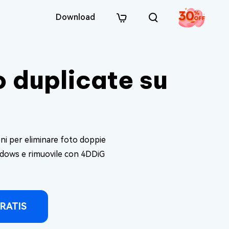
Download
o duplicate su
ni per eliminare foto doppie
indows e rimuovile con 4DDiG
RATIS