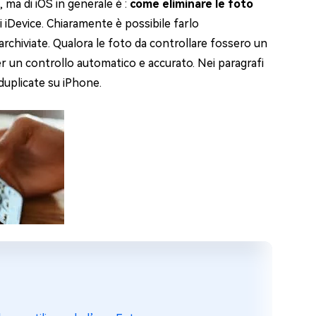
, ma di iOS in generale è :
come eliminare le foto
i iDevice. Chiaramente è possibile farlo
archiviate. Qualora le foto da controllare fossero un
er un controllo automatico e accurato. Nei paragrafi
duplicate su iPhone.