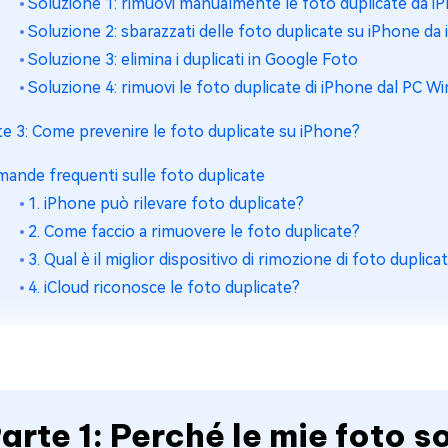
Soluzione 1: rimuovi manualmente le foto duplicate da iP
Soluzione 2: sbarazzati delle foto duplicate su iPhone da 
Soluzione 3: elimina i duplicati in Google Foto
Soluzione 4: rimuovi le foto duplicate di iPhone dal PC 
te 3: Come prevenire le foto duplicate su iPhone?
ande frequenti sulle foto duplicate
1. iPhone può rilevare foto duplicate?
2. Come faccio a rimuovere le foto duplicate?
3. Qual è il miglior dispositivo di rimozione di foto duplic
4. iCloud riconosce le foto duplicate?
arte 1: Perché le mie foto s