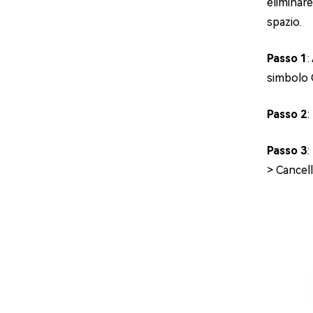
eliminare
spazio.
Passo 1
:
simbolo 
Passo 2
:
Passo 3
:
> Cancell