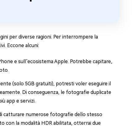
ini per diverse ragioni. Per interrompere la
vi. Eccone alcuni:
Phone e sull’ecosistema Apple. Potrebbe capitare,
oto.
ente (solo 5GB gratuiti), potresti voler eseguire il
neamente. Di conseguenza, le fotografie duplicate
ù app e servizi.
i catturare numerose fotografie dello stesso
oto con la modalità HDR abilitata, otterrai due