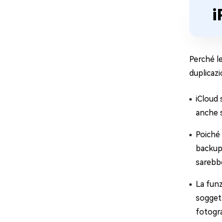
i
Perché le
duplicaz
iCloud 
anche s
Poiché 
backup 
sarebbe
La fun
soggett
fotogra