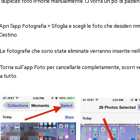
 duplicati foto iPhone manualmente. Ci vorrà un po' di pazienz
 Apri l'app Fotografia > Sfoglia e scegli le foto che desideri r
Cestino.
 Le fotografie che sono state eliminate verranno inserite nella
 Torna sull’app Foto per cancellarle completamente, scorri ver
a tutto.