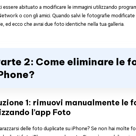
i essere abituato a modificare le immagini utilizzando program
Network o con gli amici. Quando salvi le fotografie modificate
le, ed ecco che avrai due foto identiche nella tua galleria.
arte 2: Come eliminare le f
Phone?
uzione 1: rimuovi manualmente le f
lizzando l’app Foto
azzarsi delle foto duplicate su iPhone? Se non hai molte foto