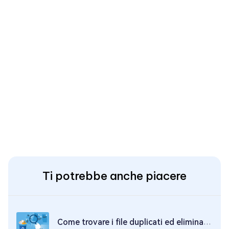
Ti potrebbe anche piacere
Come trovare i file duplicati ed eliminarli nel PC