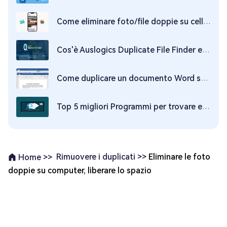
Come eliminare foto/file doppie su cellulare【iphone e android】
Cos'è Auslogics Duplicate File Finder e come utilizzarlo?
Come duplicare un documento Word su Windows?
Top 5 migliori Programmi per trovare e eliminare File doppi su Mac nel 2025
Rimuovere i duplicati >>
Eliminare le foto
Home >>
doppie su computer, liberare lo spazio