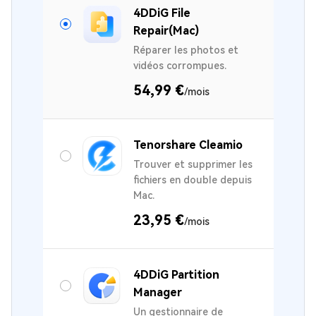
4DDiG File
Repair(Mac)
Réparer les photos et
vidéos corrompues.
54,99 €
/mois
Tenorshare Cleamio
Trouver et supprimer les
fichiers en double depuis
Mac.
23,95 €
/mois
4DDiG Partition
Manager
Un gestionnaire de