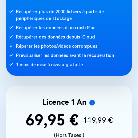
Récupérer plus de 2000 fichiers à partir de
périphériques de stockage
Récupérer les données d'un crash Mac
Récupérer des données depuis iCloud
Réparer les photos/vidéos corrompues
Prévisualiser les données avant la récupération
1 mois de mise à niveau gratuite
Licence 1 An
69,95 €
119,99 €
(Hors Taxes.)