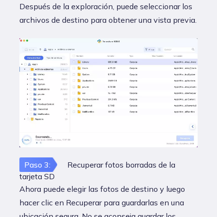
Después de la exploración, puede seleccionar los
archivos de destino para obtener una vista previa.
Paso 3:
Recuperar fotos borradas de la
tarjeta SD
Ahora puede elegir las fotos de destino y luego
hacer clic en Recuperar para guardarlas en una
ubicación segura. No se aconseja guardar los