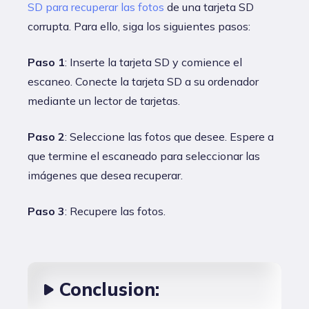
SD para recuperar las fotos
de una tarjeta SD
corrupta. Para ello, siga los siguientes pasos:
Paso 1
: Inserte la tarjeta SD y comience el
escaneo. Conecte la tarjeta SD a su ordenador
mediante un lector de tarjetas.
Paso 2
: Seleccione las fotos que desee. Espere a
que termine el escaneado para seleccionar las
imágenes que desea recuperar.
Paso 3
: Recupere las fotos.
Conclusion: