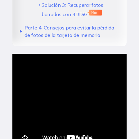
Solución 3: Recuperar fotos
Hot
borradas con 4DDiG
Parte 4: Consejos para evitar la pérdida
de fotos de la tarjeta de memoria