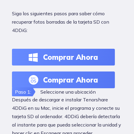
Siga los siguientes pasos para saber cómo
recuperar fotos borradas de la tarjeta SD con
4DDiG:
Comprar Ahora
Comprar Ahora
Paso 1:
Seleccione una ubicación
Después de descargar e instalar Tenorshare
4DDiG en su Mac, inicie el programa y conecte su
tarjeta SD al ordenador. 4DDiG debería detectarla
al instante para que pueda seleccionar la unidad y
hacer clic en Escanear para proceder.