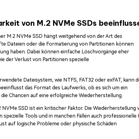
barkeit von M.2 NVMe SSDs beeinfluss
iner M.2 NVMe SSD hängt weitgehend von der Art des
fte Dateien oder die Formatierung von Partitionen können
llung haben. Dabei können einfache Löschvorgänge eher
 der Verlust von Partitionen spezielle
wendete Dateisystem, wie NTFS, FAT32 oder exFAT, kann 
einflusst das Format des Laufwerks, ob es sich um ein
 die Chancen auf eine erfolgreiche Wiederherstellung.
NVMe SSD ist ein kritischer Faktor. Die Wiederherstellung 
pezielle Tools und in manchen Fällen auch professionelle 
lust auf logische Probleme oder physische Schäden