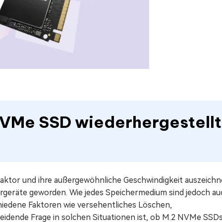
 NVMe SSD wiederhergestellt
ktor und ihre außergewöhnliche Geschwindigkeit auszeichn
rgeräte geworden. Wie jedes Speichermedium sind jedoch au
hiedene Faktoren wie versehentliches Löschen,
eidende Frage in solchen Situationen ist, ob M.2 NVMe SSD