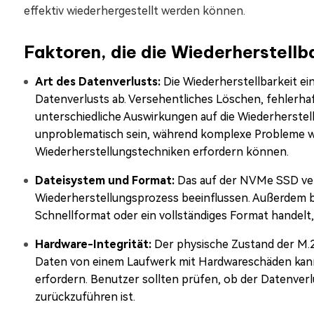
effektiv wiederhergestellt werden können.
Faktoren, die die Wiederherstell
Art des Datenverlusts:
Die Wiederherstellbarkeit e
Datenverlusts ab. Versehentliches Löschen, fehlerha
unterschiedliche Auswirkungen auf die Wiederherste
unproblematisch sein, während komplexe Probleme wie
Wiederherstellungstechniken erfordern können.
Dateisystem und Format:
Das auf der NVMe SSD ver
Wiederherstellungsprozess beeinflussen. Außerdem be
Schnellformat oder ein vollständiges Format handelt,
Hardware-Integrität:
Der physische Zustand der M.2 
Daten von einem Laufwerk mit Hardwareschäden kann s
erfordern. Benutzer sollten prüfen, ob der Datenver
zurückzuführen ist.