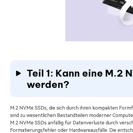
Teil 1: Kann eine M.2
werden?
M.2 NVMe SSDs, die sich durch ihren kompakten Formfa
sind zu wesentlichen Bestandteilen moderner Compute
M.2 NVMe SSDs anfällig für Datenverluste durch versc
Formatierungsfehler oder Hardwareausfälle. Die entsch