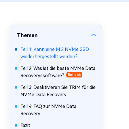
Mac Boot Genius
Mac-Probleme kostenlos
beheben
Themen
Teil 1: Kann eine M.2 NVMe SSD
wiederhergestellt werden?
Teil 2: Was ist die beste NVMe Data
Recoveryssoftware?
Beliebt
Teil 3: Deaktivieren Sie TRIM für die
NVMe Data Recovery
Teil 4: FAQ zur NVMe Data
Recovery
Fazit