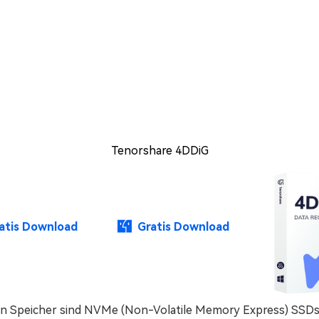
Tenorshare 4DDiG
atis Download
Gratis Download
alen Speicher sind NVMe (Non-Volatile Memory Express) SSD