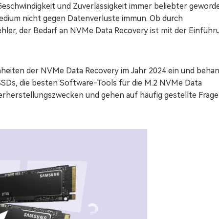
Geschwindigkeit und Zuverlässigkeit immer beliebter geword
edium nicht gegen Datenverluste immun. Ob durch
hler, der Bedarf an NVMe Data Recovery ist mit der Einführ
inheiten der NVMe Data Recovery im Jahr 2024 ein und beha
SDs, die besten Software-Tools für die M.2 NVMe Data
erherstellungszwecken und gehen auf häufig gestellte Frag