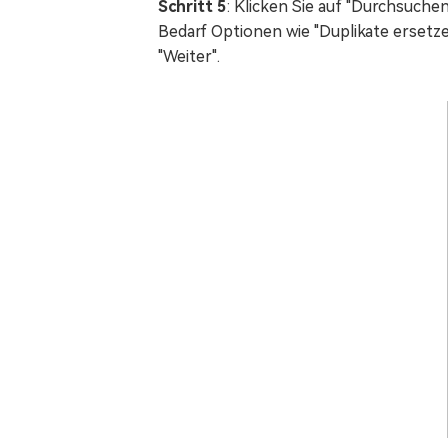
Schritt 5
: Klicken Sie auf "Durchsuche
Bedarf Optionen wie "Duplikate ersetze
"Weiter".