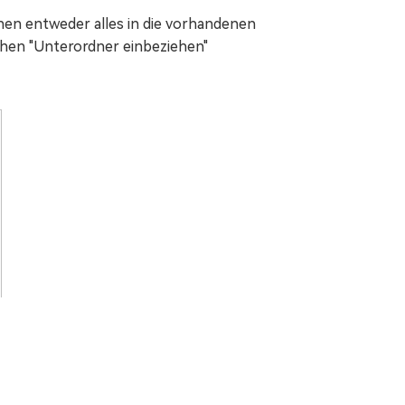
nnen entweder alles in die vorhandenen
chen "Unterordner einbeziehen"