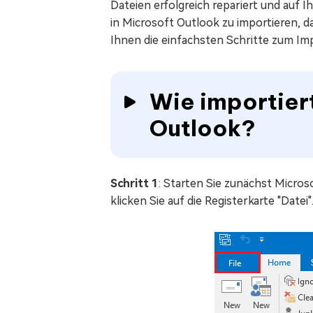
Mac Boot Genius
Dateien erfolgreich repariert und auf 
Mac-Probleme kostenlos
in Microsoft Outlook zu importieren, d
beheben
Ihnen die einfachsten Schritte zum Im
Wie importier
Outlook?
Schritt 1
: Starten Sie zunächst Micros
klicken Sie auf die Registerkarte "Datei"