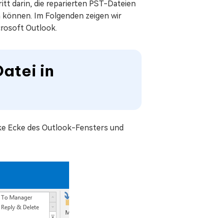
tt darin, die reparierten PST-Dateien
en können. Im Folgenden zeigen wir
crosoft Outlook.
atei in
inke Ecke des Outlook-Fensters und