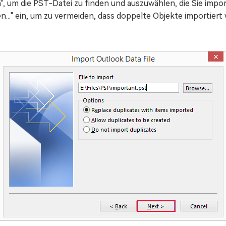
n", um die PST-Datei zu finden und auszuwählen, die Sie impor
n..." ein, um zu vermeiden, dass doppelte Objekte importiert 