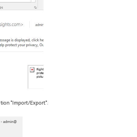
ption "Import/Export".