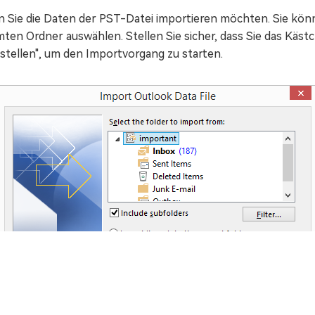
en Sie die Daten der PST-Datei importieren möchten. Sie kö
ten Ordner auswählen. Stellen Sie sicher, dass Sie das Käst
 stellen", um den Importvorgang zu starten.