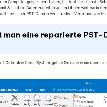
Ihrem Computer gespeichert haben, besteht der nächste Schri
amit Sie auf die Daten zugreifen und mit ihnen weiterarbeit
portieren einer PST-Datei in verschiedene Versionen von Mi
t man eine reparierte PST-D
oft Outlook in Ihrem System, gehen Sie dann in die obere l
.