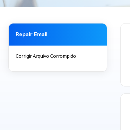
Recuperar Dados de WhatsApp no iPho
Repair Email
Corrigir Arquivo Corrompido