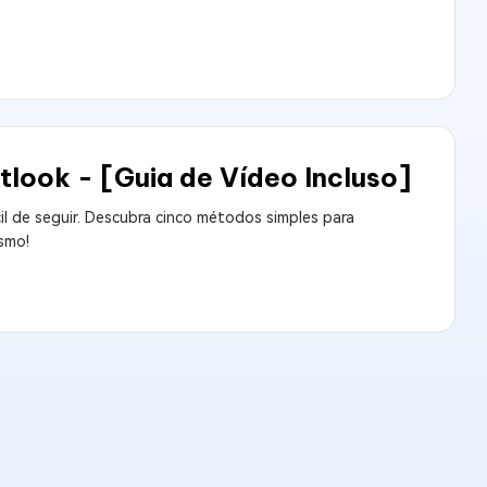
look - [Guia de Vídeo Incluso]
l de seguir. Descubra cinco métodos simples para
smo!