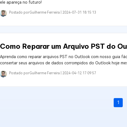
ele apareça no futuro!
Postado por
Guilherme Ferreira |
2024-07-31 18:15:13
Como Reparar um Arquivo PST do Out
Aprenda como reparar arquivos PST no Outlook com nosso guia fáci
consertar seus arquivos de dados corrompidos do Outlook hoje me
Postado por
Guilherme Ferreira |
2024-04-12 17:09:57
1