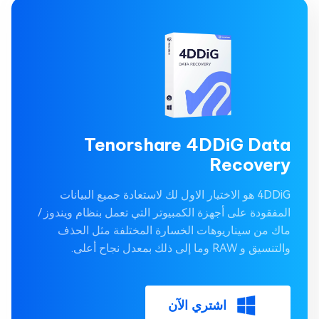
Tenorshare 4DDiG Data
Recovery
4DDiG هو الاختيار الاول لك لاستعادة جميع البيانات
المفقودة على أجهزة الكمبيوتر التي تعمل بنظام ويندوز /
ماك من سيناريوهات الخسارة المختلفة مثل الحذف
والتنسيق و RAW وما إلى ذلك بمعدل نجاح أعلى.
اشتري الآن