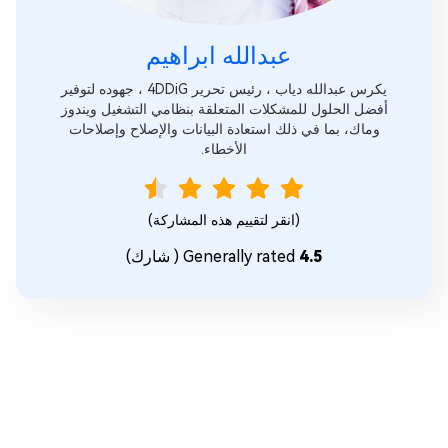
عبدالله ابراهيم‎
يكرس عبدالله دياب ، رئيس تحرير 4DDiG ، جهوده لتوفير
أفضل الحلول للمشكلات المتعلقة بنظامي التشغيل ويندوز
وماك، بما في ذلك استعادة البيانات والإصلاح وإصلاحات
الأخطاء.
(انقر لتقييم هذه المشاركة)
4.5
Generally rated
(
شارك)