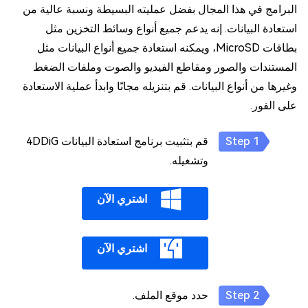
البرامج في هذا المجال بفضل عمليته البسيطة ونسبة عالية من
استعادة البيانات. إنه يدعم جميع أنواع وسائط التخزين مثل
بطاقات MicroSD، ويمكنه استعادة جميع أنواع البيانات مثل
المستندات والصور ومقاطع الفيديو والصوت وملفات الضغط
وغيرها من أنواع البيانات. قم بتنزيله مجانًا وابدأ عملية الاستعادة
على الفور.
قم بتثبيت برنامج استعادة البيانات 4DDiG
وتشغيله.
اشتري الآن
اشتري الآن
حدد موقع الملف.