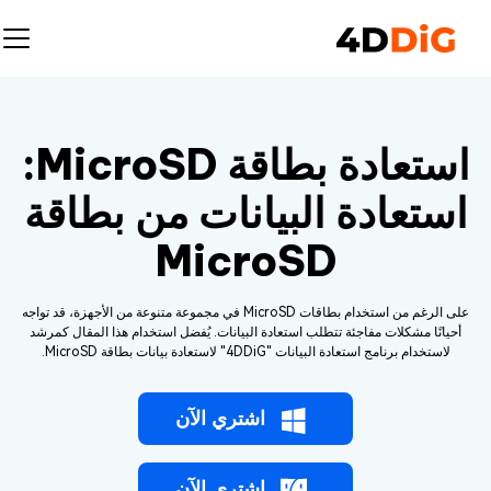
استعادة بطاقة MicroSD:
استعادة البيانات من بطاقة
MicroSD
على الرغم من استخدام بطاقات MicroSD في مجموعة متنوعة من الأجهزة، قد تواجه
أحيانًا مشكلات مفاجئة تتطلب استعادة البيانات. يُفضل استخدام هذا المقال كمرشد
لاستخدام برنامج استعادة البيانات "4DDiG" لاستعادة بيانات بطاقة MicroSD.
اشتري الآن
اشتري الآن