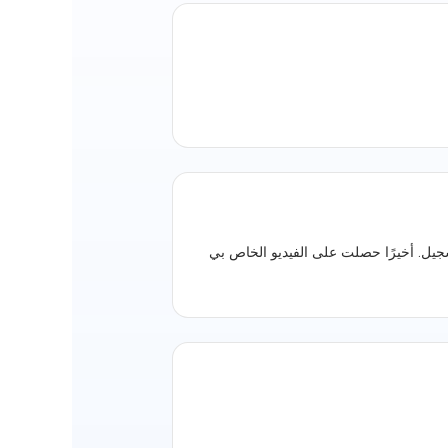
رية أثناء التسجيل. أخيرًا حصلت على الفيديو الخاص بي