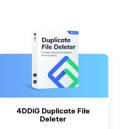
4DDiG Duplicate File
Deleter