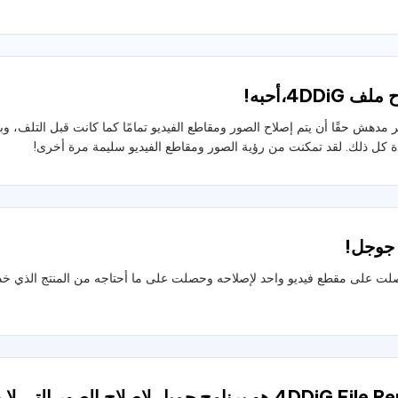
 4DDiG،أحبه!
 كل ذلك. لقد تمكنت من رؤية الصور ومقاطع الفيديو سليمة مرة أخرى!
 جوجل!
لت على مقطع فيديو واحد لإصلاحه وحصلت على ما أحتاجه من المنتج الذي خدم
4DD هو برنامج جميل لإصلاح الصور التي لا يمكن فتحها