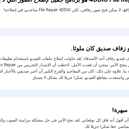
ا يمكن فتح صور زفافي، لكن File Repair 4DDiG ساعدني في إصلاحه!
 زفاف صديق كان ملوثا.
اف فيديو زفاف أحد الأصدقاء. لقد حاولت إصلاح ملفات الفيديو باستخدام تطبيق
بنا. علاوة على ذلك، كان من المفاجئ والفرح الكبير أن أخبر صديقي بالأخبار 
ص واستعدت مقاطع الفيديو. شكرا جزيلا لك بشكل لا يصدق.
 مبهرة!
ن أقول أنه فاق كل توقعاتي. لقد نجح الأمر في حل مشكلة مزامنة الصوت والفيد
مباشر. حقا شكرا جزيلا لك.