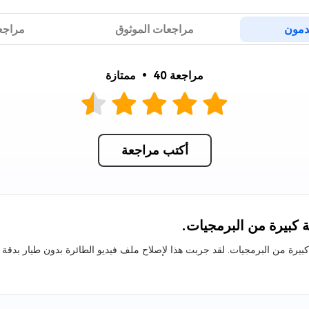
4DDiG Em
دمون
مراجعات الموثوق
مراجع
مراجعة 40 • ممتازة
أكتب مراجعة
 كبيرة من البرمجيات.
ة من البرمجيات. لقد جربت هذا لإصلاح ملف فيديو الطائرة بدون طيار بدقة 4K وعمل الإصلاح المتقدم بشكل مثالي.