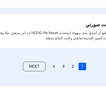
 صورتي
لا أستطيع أن أصدق مدى سهولة استخدام e Repair
ة الصور القديمة لعائلتي وكانت النتائج مذهلة.
NEXT
4
3
2
1