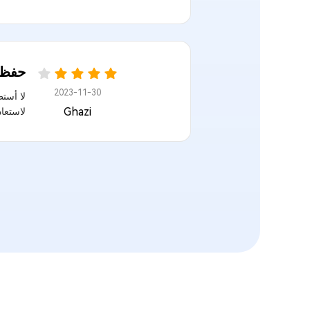
حفظت
2023-11-30
Ghazi
لاستعاد