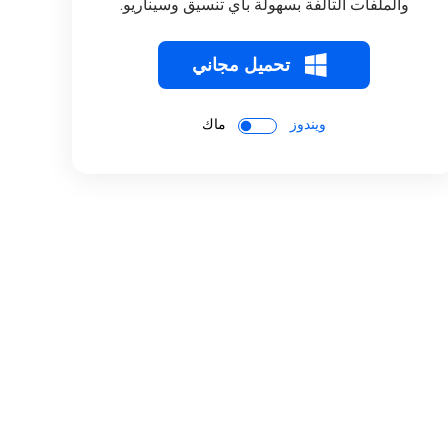
والملفات التالفة بسهولة بأي تنسيق وسيناريو.
تحميل مجاني
ويندوز
ماك