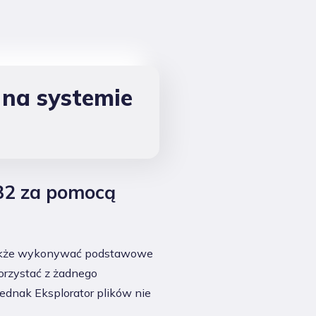
 na systemie
32 za pomocą
e także wykonywać podstawowe
korzystać z żadnego
ednak Eksplorator plików nie