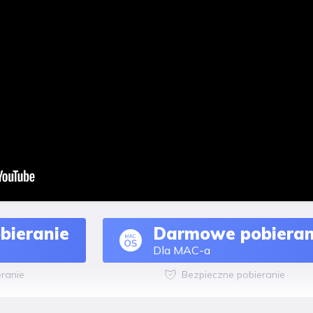
bieranie
Darmowe pobieran
Dla MAC-a
ranie
Bezpieczne pobieranie