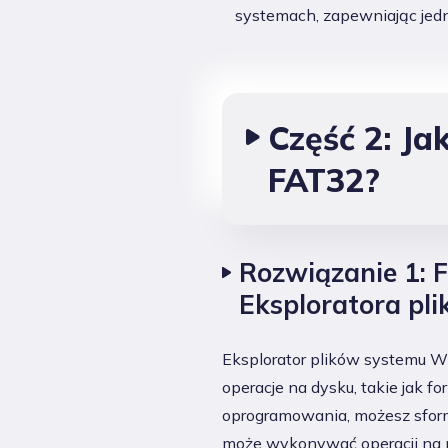
systemach, zapewniając jedn
Część 2: J
FAT32?
Rozwiązanie 1: 
Eksploratora pl
Eksplorator plików systemu W
operacje na dysku, takie jak f
oprogramowania, możesz sform
może wykonywać operacji na 