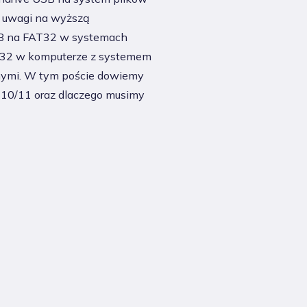
z uwagi na wyższą
 online
SB na FAT32 w systemach
32 w komputerze z systemem
jnymi. W tym poście dowiemy
0/11 oraz dlaczego musimy