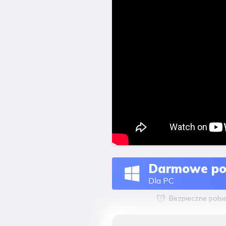
Darmowe po
Dla PC
Bezpieczne pobie