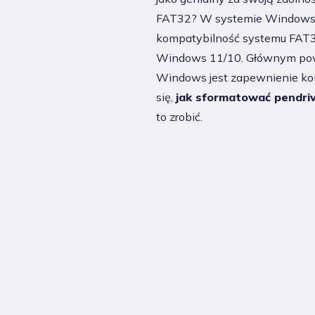
FAT32? W systemie Windows is
kompatybilność systemu FAT3
Windows 11/10. Głównym pow
Windows jest zapewnienie kom
się,
jak sformatować pendri
to zrobić.