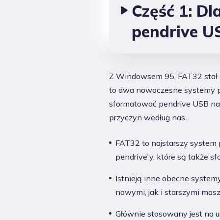
Część 1: D
pendrive U
Z Windowsem 95, FAT32 stał 
to dwa nowoczesne systemy pl
sformatować pendrive USB na
przyczyn według nas.
FAT32 to najstarszy system
pendrive'y, które są także 
Istnieją inne obecne system
nowymi, jak i starszymi mas
Głównie stosowany jest na u