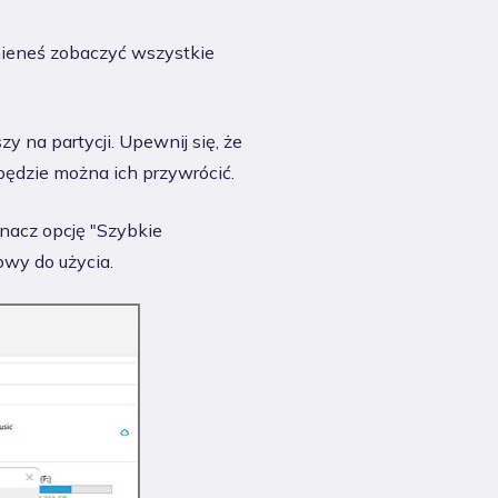
inieneś zobaczyć wszystkie
 na partycji. Upewnij się, że
będzie można ich przywrócić.
znacz opcję "Szybkie
owy do użycia.