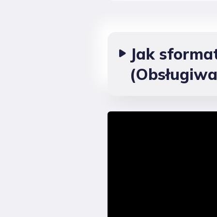
Jak sforma
(Obsługiwa