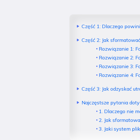
Część 1: Dlaczego powi
Część 2: Jak sformatowa
Rozwiązanie 1: F
Rozwiązanie 2: F
Rozwiązanie 3: F
Rozwiązanie 4: 
Część 3: Jak odzyskać u
Najczęstsze pytania dot
1. Dlaczego nie 
2. Jak sformatow
3. Jaki system p