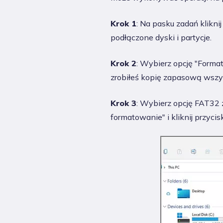
Krok 1
: Na pasku zadań klikn
podłączone dyski i partycje.
Krok 2
: Wybierz opcję "Forma
zrobiłeś kopię zapasową wszys
Krok 3
: Wybierz opcję FAT32 
formatowanie" i kliknij przyci