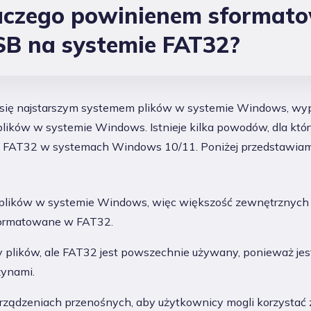
laczego powinienem sformat
SB na systemie FAT32?
się najstarszym systemem plików w systemie Windows, wyp
ików w systemie Windows. Istnieje kilka powodów, dla któ
 FAT32 w systemach Windows 10/11. Poniżej przedstawiamy
 plików w systemie Windows, więc większość zewnętrznych
sformatowane w FAT32.
y plików, ale FAT32 jest powszechnie używany, ponieważ je
zynami.
rządzeniach przenośnych, aby użytkownicy mogli korzystać 