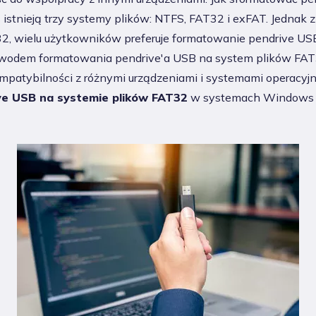
tnieją trzy systemy plików: NTFS, FAT32 i exFAT. Jednak 
Bezpłatna naprawa plików
2, wielu użytkowników preferuje formatowanie pendrive U
odem formatowania pendrive'a USB na system plików FAT
patybilności z różnymi urządzeniami i systemami operacy
ve USB na systemie plików FAT32
w systemach Windows 1