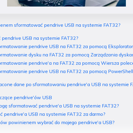
nienem sformatować pendrive USB na systemie FAT32?
ć pendrive USB na systemie FAT32?
ormatowanie pendrive USB na FAT32 za pomocą Eksplorator
ormatowanie dysku na FAT32 za pomocą Zarządzania dyska
ormatowanie pendrive'a na FAT32 za pomocą Wiersza pole
Formatowanie pendrive USB na FAT32 za pomocą PowerShel
tracone dane po sformatowaniu pendrive'a USB na systemie
yczące pendrive'ów USB
mogę sformatować pendrive'a USB na systemie FAT32?
ać pendrive'a USB na systemie FAT32 za darmo?
lików powinienem wybrać do mojego pendrive'a USB?