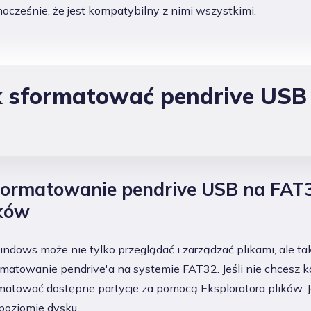
ocześnie, że jest kompatybilny z nimi wszystkimi.
ak sformatować pendrive USB
Formatowanie pendrive USB na FAT
ików
indows może nie tylko przeglądać i zarządzać plikami, al
ormatowanie pendrive'a na systemie FAT32. Jeśli nie chcesz 
atować dostępne partycje za pomocą Eksploratora plików. J
poziomie dysku.