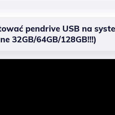
tować pendrive USB na syst
ne 32GB/64GB/128GB!!!)