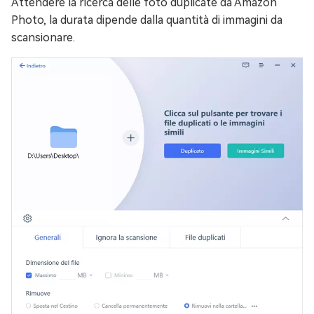
Attendere la ricerca delle foto duplicate da Amazon
Photo, la durata dipende dalla quantità di immagini da
scansionare.