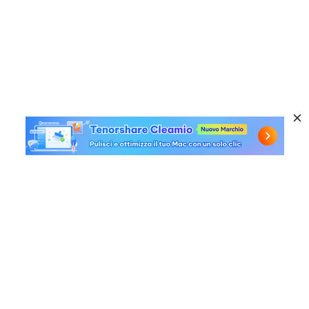
Prodotti a caldo
Windows Data Recovery
Link utili
Mac Data Recovery
Free Online Video Repair
Azienda
AI File Repair
Soluzioni di recupero per Mac