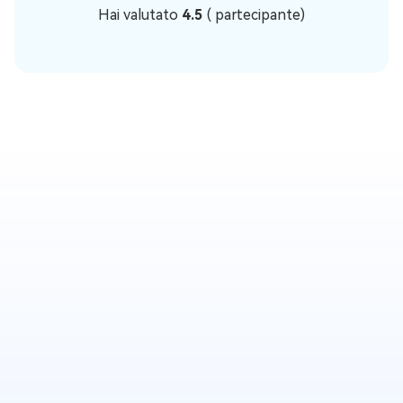
Hai valutato
4.5
(
partecipante)