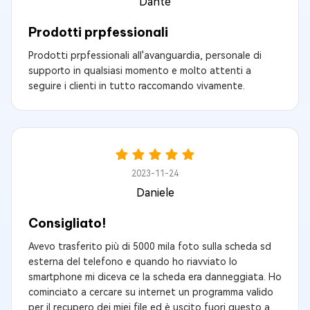
Dante
Prodotti prpfessionali
Prodotti prpfessionali all'avanguardia, personale di
supporto in qualsiasi momento e molto attenti a
seguire i clienti in tutto raccomando vivamente.
2023-11-24
Daniele
Consigliato!
Avevo trasferito più di 5000 mila foto sulla scheda sd
esterna del telefono e quando ho riavviato lo
smartphone mi diceva ce la scheda era danneggiata. Ho
cominciato a cercare su internet un programma valido
per il recupero dei miei file ed è uscito fuori questo a