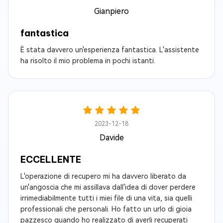
Gianpiero
fantastica
È stata davvero un'esperienza fantastica. L'assistente
ha risolto il mio problema in pochi istanti.
2023-12-18
Davide
ECCELLENTE
L'operazione di recupero mi ha davvero liberato da
un'angoscia che mi assillava dall'idea di dover perdere
irrimediabilmente tutti i miei file di una vita, sia quelli
professionali che personali. Ho fatto un urlo di gioia
pazzesco quando ho realizzato di averli recuperati