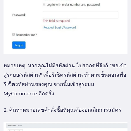
หมายเหตุ: หากคุณไม่มีรหัสผ่าน โปรดกดที่ลิงก์ "ขอเข้า
สู่ระบบ/รหัสผ่าน" เพื่อรีเซ็ตรหัสผ่าน ทำตามขั้นตอนเพื่อ
รีเซ็ตรหัสผ่านของคุณ จากนั้นเข้าสู่ระบบ
MyCommerce อีกครั้ง
2. ค้นหาหมายเลขคำสั่งซื้อที่คุณต้องยกเลิกการสมัคร