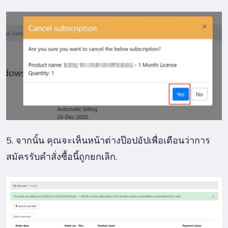
5. จากนั้น คุณจะเห็นหน้าต่างป๊อปอัปเพื่อเตือนว่าการ
สมัครรับคำสั่งซื้อนี้ถูกยกเลิก.