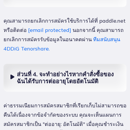
คุณสามารถยกเลิกการสมัครใช้บริการได้ที่ paddle.net
หรือติดต่อ
[email protected]
นอกจากนี้ คุณสามารถ
ยกเลิกการสมัครรับข้อมูลในอนาคตผ่าน
ทีมสนับสนุน
4DDiG Tenorshare.
ส่วนที่ 4. จะทำอย่างไรหากคำสั่งซื้อของ
ฉันได้รับการต่ออายุโดยอัตโนมัติ
ค่าธรรมเนียมการสมัครสมาชิกที่เรียกเก็บไม่สามารถขอ
คืนได้เนื่องจากข้อจำกัดของระบบ คุณจะเห็นแผนการ
สมัครสมาชิกเป็น "ต่ออายุ: อัตโนมัติ" เมื่อคุณชำระเงิน