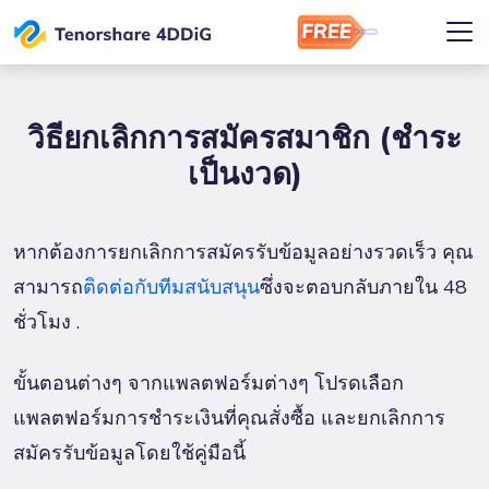
วิธียกเลิกการสมัครสมาชิก (ชำระ
เป็นงวด)
หากต้องการยกเลิกการสมัครรับข้อมูลอย่างรวดเร็ว คุณ
สามารถ
ติดต่อกับทีมสนับสนุน
ซึ่งจะตอบกลับภายใน 48
ชั่วโมง .
ขั้นตอนต่างๆ จากแพลตฟอร์มต่างๆ โปรดเลือก
แพลตฟอร์มการชำระเงินที่คุณสั่งซื้อ และยกเลิกการ
สมัครรับข้อมูลโดยใช้คู่มือนี้