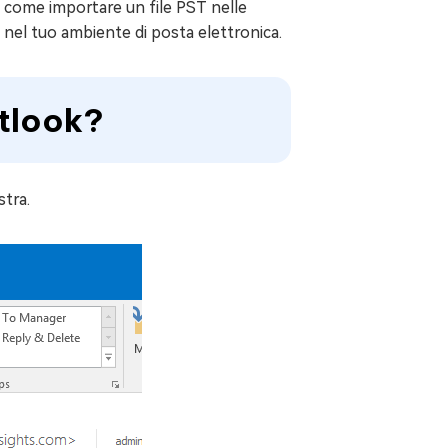
su come importare un file PST nelle
i nel tuo ambiente di posta elettronica.
utlook?
stra.