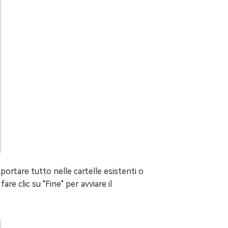
importare tutto nelle cartelle esistenti o
are clic su "Fine" per avviare il