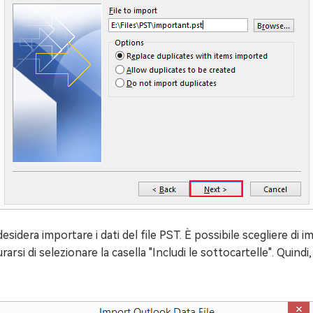
i desidera importare i dati del file PST. È possibile scegliere di 
arsi di selezionare la casella "Includi le sottocartelle". Quindi, f