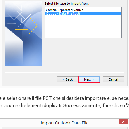
are e selezionare il file PST che si desidera importare e, se n
mportazione di elementi duplicati. Successivamente, fare clic su "A