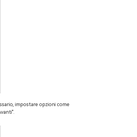
ecessario, impostare opzioni come
vanti".