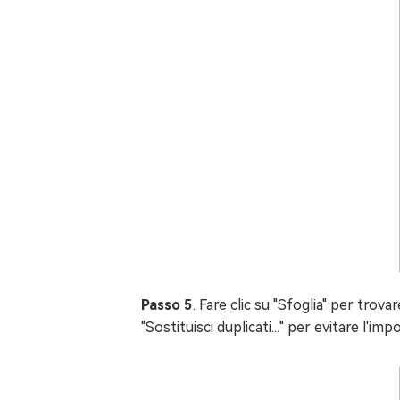
Passo 5
. Fare clic su "Sfoglia" per trov
"Sostituisci duplicati..." per evitare l'i