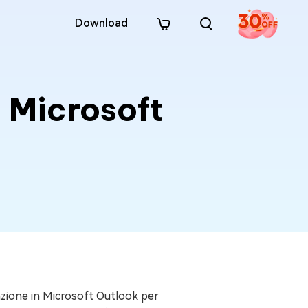
Download
n Microsoft
tazione in Microsoft Outlook per