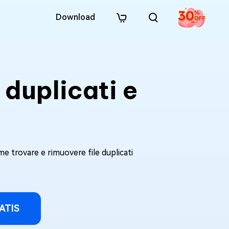
Download
 duplicati e
me trovare e rimuovere file duplicati
ATIS