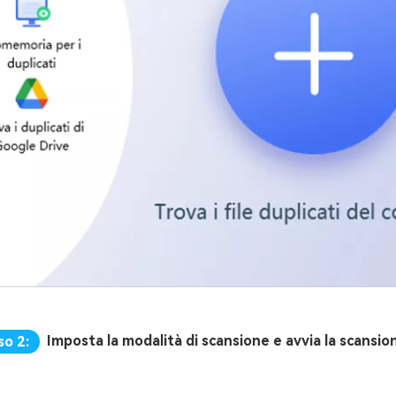
Imposta la modalità di scansione e avvia la scansio
so 2: