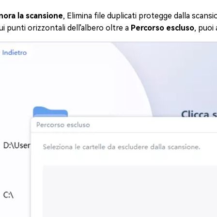
nora la scansione
, Elimina file duplicati protegge dalla scans
sui punti orizzontali dell'albero oltre a
Percorso escluso
, puoi