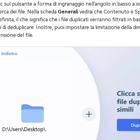
lic sul pulsante a forma di ingranaggio nell'angolo in basso a s
cerca dei file. Nella scheda
Generali
vedrai che Contenuto e Sp
finita, il che significa che i file duplicati verranno filtrati 
i di deduplicare. Inoltre, puoi impostare la limitazione della 
sione del file.