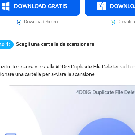
DOWNLOAD GRATIS
DOWNLOA
Download Sicuro
Download
Scegli una cartella da scansionare
so 1:
zitutto scarica e installa 4DDiG Duplicate File Deleter sul tu
ionare una cartella per avviare la scansione.