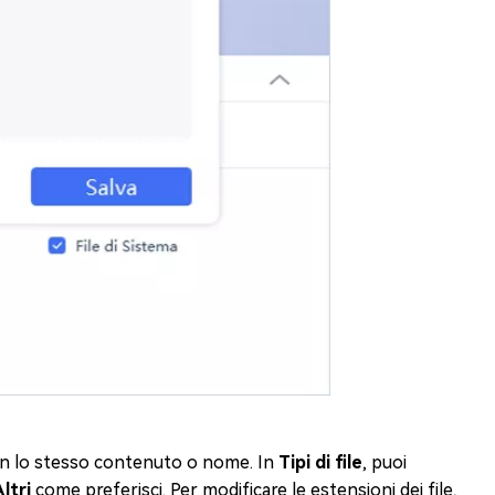
 con lo stesso contenuto o nome. In
Tipi di file
, puoi
ltri
come preferisci. Per modificare le estensioni dei file,