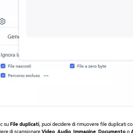
lic su
File duplicati
, puoi decidere di rimuovere file duplicati
iere di scansionare
Video
,
Audio
,
Immagine
,
Documento
o
A