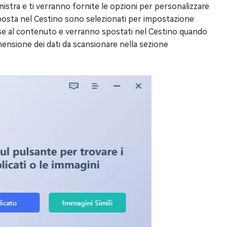
inistra e ti verranno fornite le opzioni per personalizzare
osta nel Cestino sono selezionati per impostazione
in base al contenuto e verranno spostati nel Cestino quando
dimensione dei dati da scansionare nella sezione