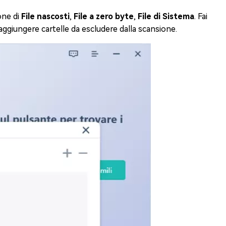
ione di
File nascosti
,
File a zero byte
,
File di Sistema
. Fai
 aggiungere cartelle da escludere dalla scansione.