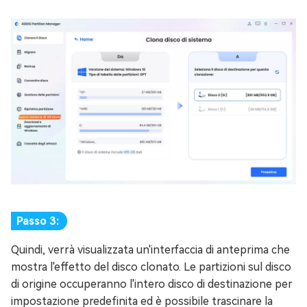
Passo 3:
Quindi, verrà visualizzata un'interfaccia di anteprima che
mostra l'effetto del disco clonato. Le partizioni sul disco
di origine occuperanno l'intero disco di destinazione per
impostazione predefinita ed è possibile trascinare la