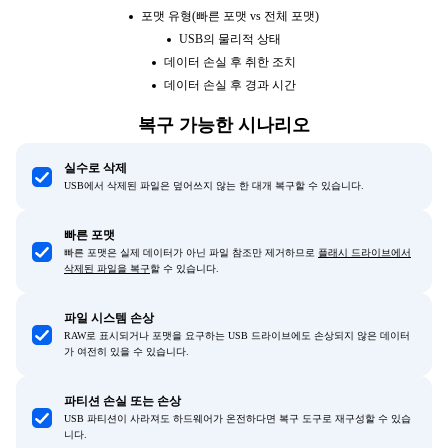
포맷 유형(빠른 포맷 vs 전체 포맷)
USB의 물리적 상태
데이터 손실 후 취한 조치
데이터 손실 후 경과 시간
복구 가능한 시나리오
실수로 삭제
USB에서 삭제된 파일은 덮어쓰지 않는 한 대개 복구할 수 있습니다.
빠른 포맷
빠른 포맷은 실제 데이터가 아닌 파일 참조만 제거하므로
플래시 드라이브에서
삭제된 파일을 복구
할 수 있습니다.
파일 시스템 손상
RAW로 표시되거나 포맷을 요구하는 USB 드라이브에도 손상되지 않은 데이터
가 여전히 있을 수 있습니다.
파티션 손실 또는 손상
USB 파티션이 사라져도 하드웨어가 온전하다면 복구 도구로 재구성할 수 있습
니다.