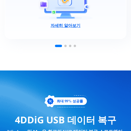
자세히 알아보기
최대 99% 성공률
4DDiG USB 데이터 복구