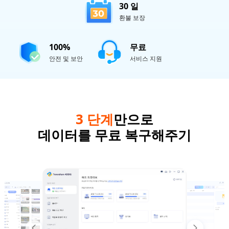
30 일
환불 보장
100%
무료
안전 및 보안
서비스 지원
3 단계
만으로
데이터를 무료 복구해주기