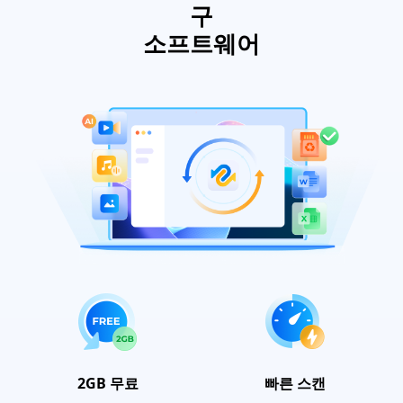
구
소프트웨어
2GB 무료
빠른 스캔