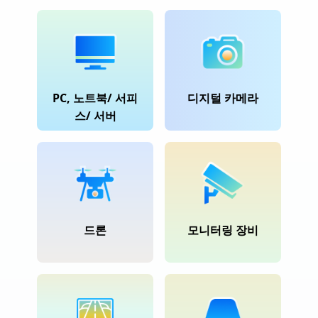
PC, 노트북/ 서피
디지털 카메라
스/ 서버
드론
모니터링 장비