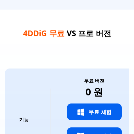
4DDiG 무료
VS 프로 버전
무료 버전
0 원
무료 체험
기능