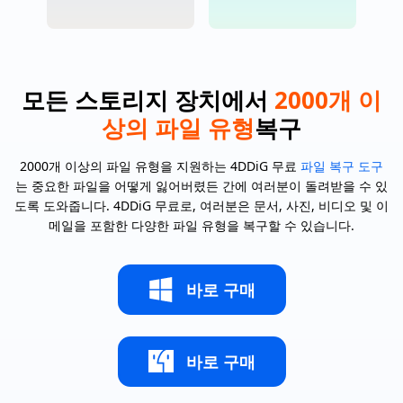
모든 스토리지 장치에서
2000개 이
상의 파일 유형
복구
2000개 이상의 파일 유형을 지원하는 4DDiG 무료
파일 복구 도구
는 중요한 파일을 어떻게 잃어버렸든 간에 여러분이 돌려받을 수 있
도록 도와줍니다. 4DDiG 무료로, 여러분은 문서, 사진, 비디오 및 이
메일을 포함한 다양한 파일 유형을 복구할 수 있습니다.
바로 구매
바로 구매