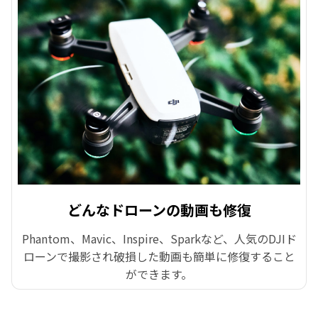
どんなドローンの動画も修復
Phantom、Mavic、Inspire、Sparkなど、人気のDJIド
ローンで撮影され破損した動画も簡単に修復すること
ができます。