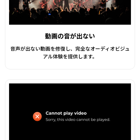
動画の音が出ない
音声が出ない動画を修復し、完全なオーディオビジュ
アル体験を提供します。