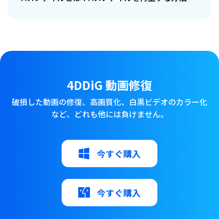
4DDiG 動画修復
破損した動画の修復、高画質化、白黒ビデオのカラー化
など、どれも他には負けません。
今すぐ購入
今すぐ購入
3,761,192
人がダウンロードしました。