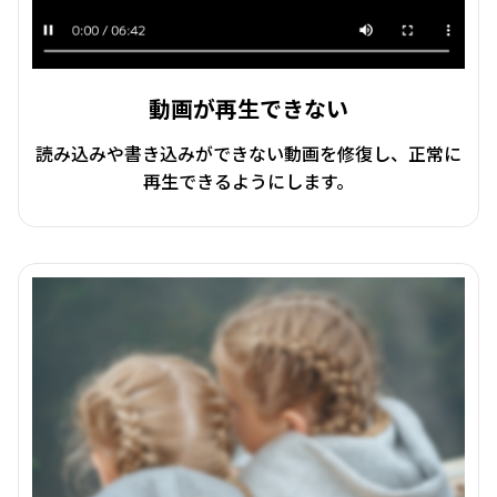
動画が再生できない
読み込みや書き込みができない動画を修復し、正常に
再生できるようにします。