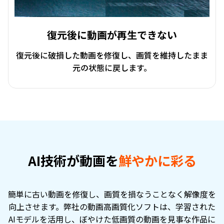
復元後に動画が再生できない
復元後に破損した動画を修復し、画質を維持したまま
元の状態に戻します。
AI技術が動画を
鮮やかに彩る
簡単に古い動画を修復し、画質を損なうことなく解像度を
向上させます。弊社の動画高画質化ソフトは、学習された
AIモデルを活用し、ぼやけた低画質の動画を見事な作品に