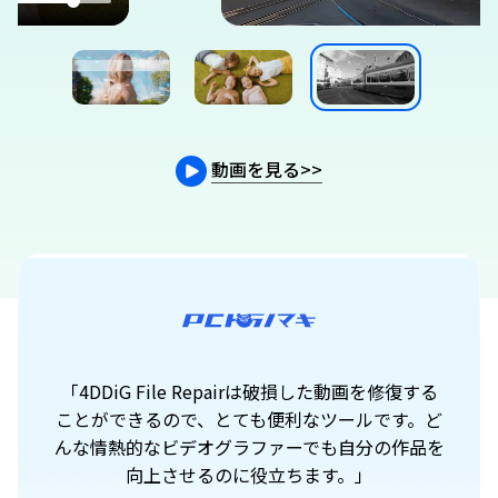
動画を見る
>>
「4DDiG 動画修復は動画の破損問題に対応する
優れたツールです。そして、動画を自動的に修復
ス
することができるだけでなく、破損している他の
タイプのファイルも修復することができます。」
い