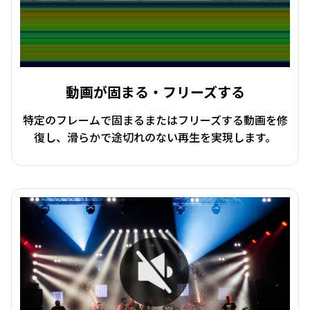
動画が固まる・フリーズする
特定のフレームで固まるまたはフリーズする動画を修
復し、滑らかで途切れのない再生を実現します。