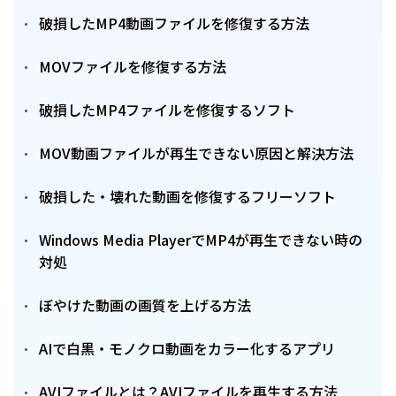
破損したMP4動画ファイルを修復する方法
MOVファイルを修復する方法
破損したMP4ファイルを修復するソフト
MOV動画ファイルが再生できない原因と解決方法
破損した・壊れた動画を修復するフリーソフト
Windows Media PlayerでMP4が再生できない時の
対処
ぼやけた動画の画質を上げる方法
AIで白黒・モノクロ動画をカラー化するアプリ
AVIファイルとは？AVIファイルを再生する方法