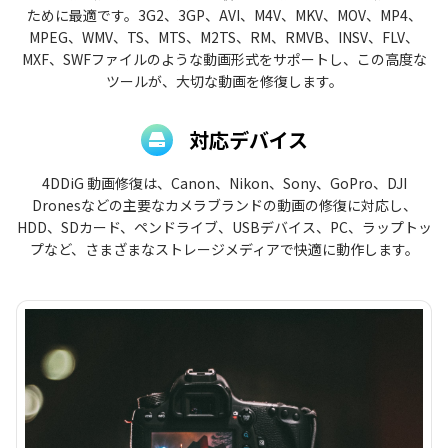
ために最適です。3G2、3GP、AVI、M4V、MKV、MOV、MP4、
MPEG、WMV、TS、MTS、M2TS、RM、RMVB、INSV、FLV、
MXF、SWFファイルのような動画形式をサポートし、この高度な
ツールが、大切な動画を修復します。
対応デバイス
4DDiG 動画修復は、Canon、Nikon、Sony、GoPro、DJI
Dronesなどの主要なカメラブランドの動画の修復に対応し、
HDD、SDカード、ペンドライブ、USBデバイス、PC、ラップトッ
プなど、さまざまなストレージメディアで快適に動作します。