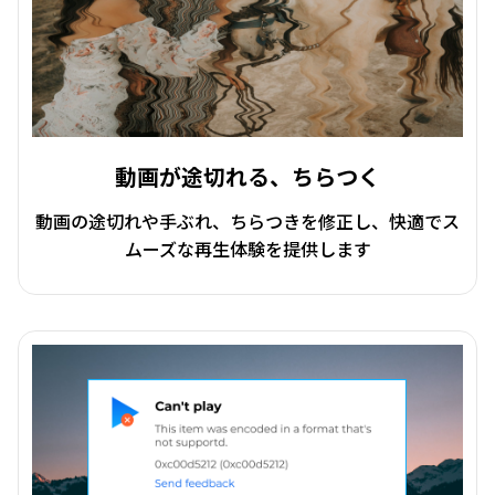
動画が途切れる、ちらつく
動画の途切れや手ぶれ、ちらつきを修正し、快適でス
ムーズな再生体験を提供します