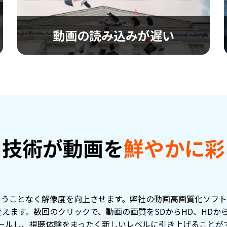
動画の読み込みが遅い
動画の読み込みが遅い
読み込みが遅い動画を高度な修復技術で解決
し、快適な視聴体験を提供します。
I技術が動画を
鮮やかに彩
うことなく解像度を向上させます。弊社の動画高画質化ソフト
えます。数回のクリックで、動画の画質をSDからHD、HDから4
ールし、視聴体験をまったく新しいレベルに引き上げることが