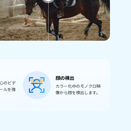
顔の検出
心のビデ
カラー化中のモノクロ映
ールを強
像から顔を検出します。