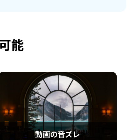
可能
動画の音ズレ