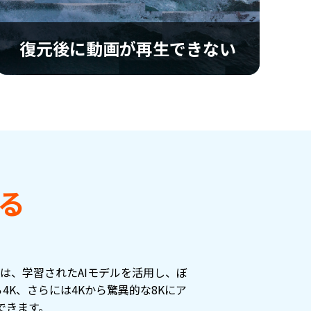
復元後に動画が再生できない
復元後に動画が再生できない
復元後に破損した動画を修復し、画質を維持し
たまま元の状態に戻します。
る
は、学習されたAIモデルを活用し、ぼ
K、さらには4Kから驚異的な8Kにア
できます。