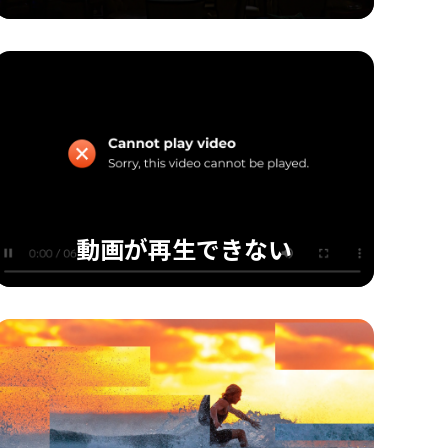
動画の音ズレ
動画の音ズレ問題を補正し、音と映像を同期さ
せ、調和の取れた視聴体験を提供します
動画が再生できない
動画が再生できない
読み込みや書き込みができない動画を修復し、
正常に再生できるようにします。