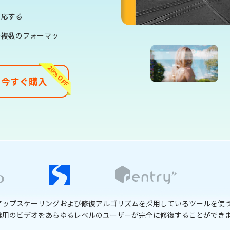
対応する
などの複数のフォーマッ
20%OFF
今すぐ購入
動画を修復することができるので、とても便利なツールです。どんな情熱的なビデ
自分の作品を向上させるのに役立ちます。」