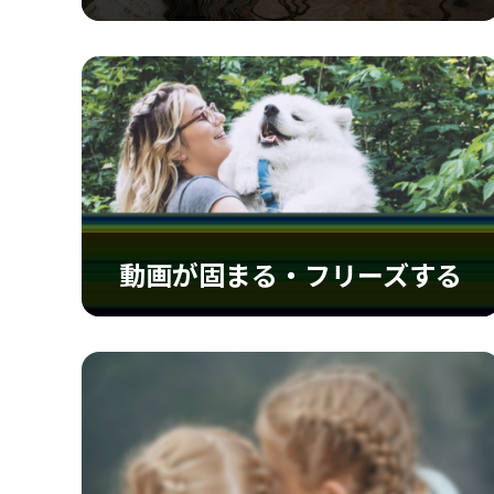
動画が途切れる、ちらつく
動画の途切れや手ぶれ、ちらつきを修正し、快
適でスムーズな再生体験を提供します
動画が固まる・フリーズする
動画が固まる・フリーズする
特定のフレームで固まるまたはフリーズする動
画を修復し、滑らかで途切れのない再生を実現