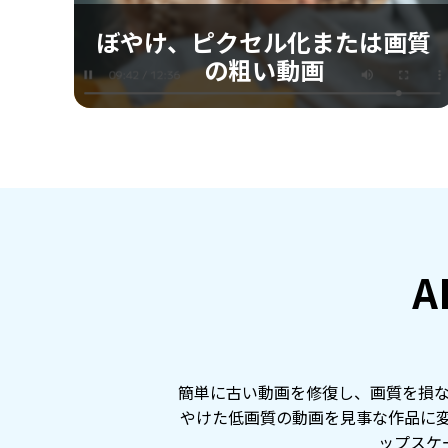
します。
ぼやけ、ピクセル化または画質
の粗い動画
ぼやけ、ピクセル化または画質
の粗い動画
ぼやけたり、ピクセルが粗い動画の画質を改善
A
し、くっきりとした鮮明な映像を提供します。
簡単に古い動画を修復し、画質を損な
やけた低画質の動画を見事な作品に変
ップスケ