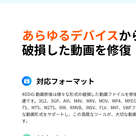
あらゆるデバイス
か
破損した動画を修復
対応フォーマット
4DDiG 動画修復は様々な形式の破損した動画ファイルを修
適です。3G2、3GP、AVI、M4V、MKV、MOV、MP4、MPE
TS、MTS、M2TS、RM、RMVB、INSV、FLV、MXF、SW
な動画形式をサポートし、この高度なツールが、大切な動
す。