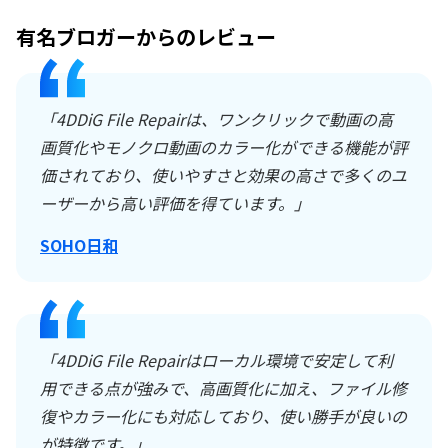
有名ブロガーからのレビュー
「4DDiG File Repairは、ワンクリックで動画の高
画質化やモノクロ動画のカラー化ができる機能が評
価されており、使いやすさと効果の高さで多くのユ
ーザーから高い評価を得ています。」
SOHO日和
「4DDiG File Repairはローカル環境で安定して利
用できる点が強みで、高画質化に加え、ファイル修
復やカラー化にも対応しており、使い勝手が良いの
が特徴です。」