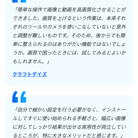
「簡単な操作で画像と動画を高画質化させることが
できました。画質を上げるという作業は、本来それ
ぞれのツールやカメラを使いこなしていないと意外
と調整が難しいものです。そのため、後からでも簡
単に整えられるのはありがたい機能ではないでしょ
うか。画質で困ったときには、試してみるとよいか
もしれません。」
クラフトデイズ
「自分で細かい設定を行う必要がなく、インストー
ルしてすぐに使い始められる手軽さと、幅広い画像
に対してしっかり結果が出せる実用性が両立してい
るところが、特に大きなメリットだと感じます。」