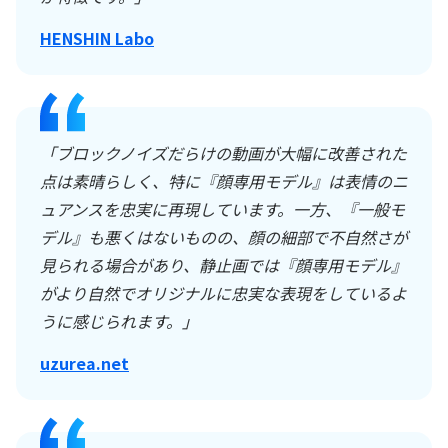
HENSHIN Labo
「ブロックノイズだらけの動画が大幅に改善された
点は素晴らしく、特に『顔専用モデル』は表情のニ
ュアンスを忠実に再現しています。一方、『一般モ
デル』も悪くはないものの、顔の細部で不自然さが
見られる場合があり、静止画では『顔専用モデル』
がより自然でオリジナルに忠実な表現をしているよ
うに感じられます。」
uzurea.net