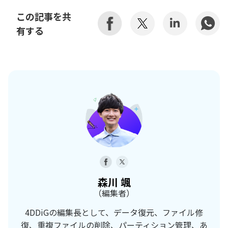
この記事を共
有する
森川 颯
（編集者）
4DDiGの編集長として、データ復元、ファイル修
復、重複ファイルの削除、パーティション管理、あ