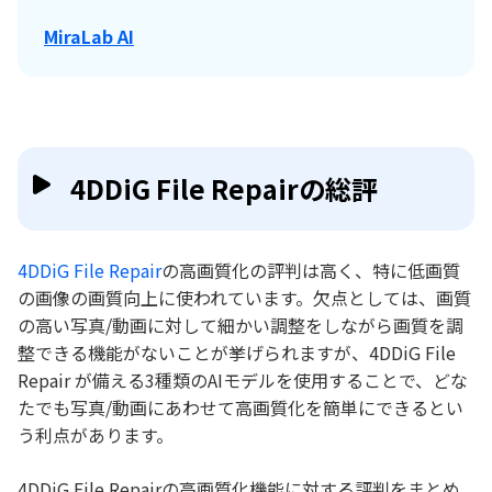
MiraLab AI
4DDiG File Repairの総評
4DDiG File Repair
の高画質化の評判は高く、特に低画質
の画像の画質向上に使われています。欠点としては、画質
の高い写真/動画に対して細かい調整をしながら画質を調
整できる機能がないことが挙げられますが、4DDiG File
Repair が備える3種類のAIモデルを使用することで、どな
たでも写真/動画にあわせて高画質化を簡単にできるとい
う利点があります。
4DDiG File Repairの高画質化機能に対する評判をまとめ