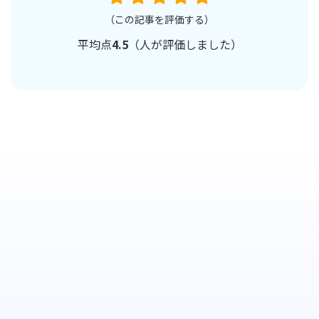
（この記事を評価する）
平均点
4.5
（
人が評価しました）