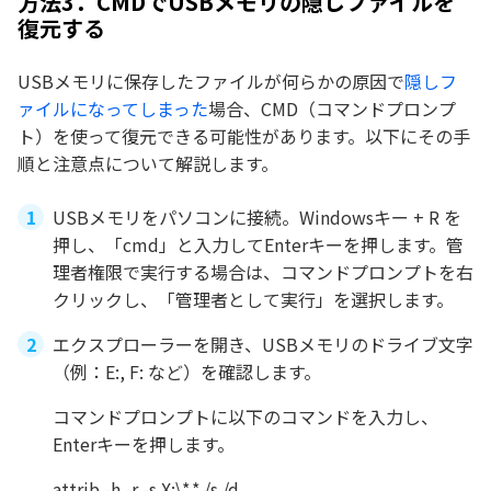
方法3．CMDでUSBメモリの隠しファイルを
復元する
USBメモリに保存したファイルが何らかの原因で
隠しフ
ァイルになってしまった
場合、CMD（コマンドプロンプ
ト）を使って復元できる可能性があります。以下にその手
順と注意点について解説します。
USBメモリをパソコンに接続。Windowsキー + R を
押し、「cmd」と入力してEnterキーを押します。管
理者権限で実行する場合は、コマンドプロンプトを右
クリックし、「管理者として実行」を選択します。
エクスプローラーを開き、USBメモリのドライブ文字
（例：E:, F: など）を確認します。
コマンドプロンプトに以下のコマンドを入力し、
Enterキーを押します。
attrib -h -r -s X:\*.* /s /d