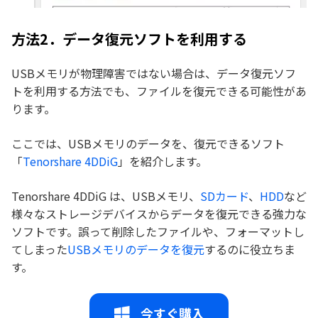
方法2．データ復元ソフトを利用する
USBメモリが物理障害ではない場合は、データ復元ソフ
トを利用する方法でも、ファイルを復元できる可能性があ
ります。
ここでは、USBメモリのデータを、復元できるソフト
「
Tenorshare 4DDiG
」を紹介します。
Tenorshare 4DDiG は、USBメモリ、
SDカード
、
HDD
など
様々なストレージデバイスからデータを復元できる強力な
ソフトです。誤って削除したファイルや、フォーマットし
てしまった
USBメモリのデータを復元
するのに役立ちま
す。
今すぐ購入