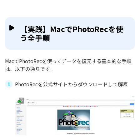
【実践】MacでPhotoRecを使
う全手順
MacでPhotoRecを使ってデータを復元する基本的な手順
は、以下の通りです。
PhotoRecを公式サイトからダウンロードして解凍