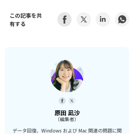
この記事を共
有する
原田 凪沙
（編集者）
データ回復、Windows および Mac 関連の問題に関