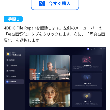
今すぐ購入
4DDiG File Repairを起動します。左側のメニューバーの
「AI高画質化」タブをクリックします。次に、「写真高画
質化」を選択します。