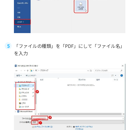
「ファイルの種類」を「PDF」にして「ファイル名」
を入力