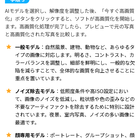
AIモデルを選択し、解像度を調整した後、「今すぐ高画質
化」ボタンをクリックすると、ソフトが高画質化を開始し
ます。高画質化処理が完了したら、プレビューで元の写真
と高画質化された写真を比較します。
一般モデル
：自然風景、建物、動物など、あらゆるタ
イプの画像に対応します。明るさ、コントラスト、カ
ラーバランスを調整し、細部を鮮明にし、一般的な欠
陥を減らすことで、全体的な画質を向上させることに
重点を置いています。
ノイズ除去モデル
：低照度条件や高ISO設定におい
て、画像のノイズを低減し、粒状感や色の歪みなどの
不要なアーティファクトを除去するために特別に設計
されています。夜景、室内写真、ノイズの多い画像に
最適です。
顔専用モデル
：ポートレート、グループショット、顔