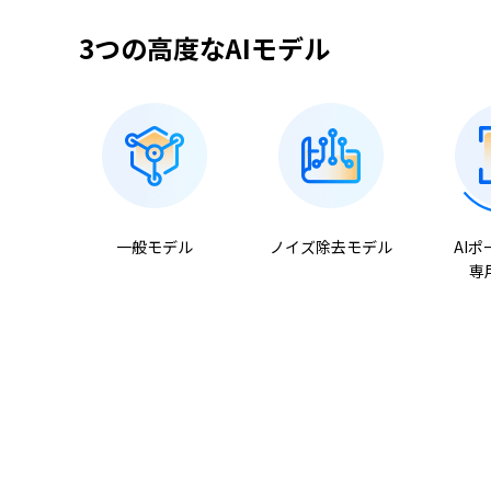
3つの高度なAIモデル
一般モデル
ノイズ除去モデル
AI
専