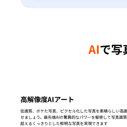
AI
で写
高解像度AIアート
低画質、ボケた写真、ピクセル化した写真を素晴らしい高
せましょう。最先端AIの驚異的なパワーを駆使して写真画
超えるくっきりとした鮮明な写真を実現できます