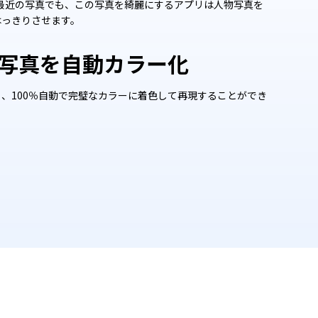
最近の写真でも、この写真を綺麗にするアプリは人物写真を
はっきりさせます。
写真を自動カラー化
、100％自動で完璧なカラーに着色して再現することができ