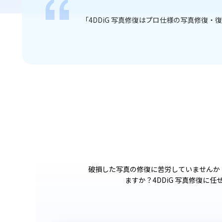
々な問題を解決しま
「4DDiG 写真修復はピクセル化された写
破損した写真の修復に苦労していませんか
ますか？4DDiG 写真修復