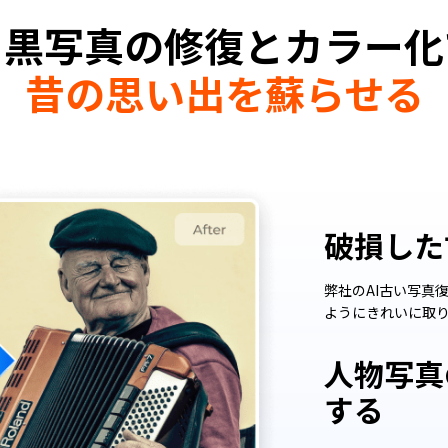
白黒写真の修復とカラー化
昔の思い出を蘇らせる
破損した
弊社のAI古い写真
ようにきれいに取
人物写真
する