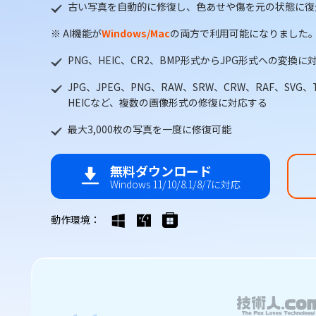
古い写真を自動的に修復し、色あせや傷を元の状態に復
※ AI機能が
Windows/Mac
の両方で利用可能になりました
PNG、HEIC、CR2、BMP形式からJPG形式への変換
JPG、JPEG、PNG、RAW、SRW、CRW、RAF、SVG、T
HEICなど、複数の画像形式の修復に対応する
最大3,000枚の写真を一度に修復可能
無料ダウンロード
Windows 11/10/8.1/8/7に対応
動作環境：