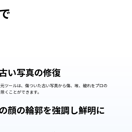
で
古い写真の修復
復元ツールは、傷ついた古い写真から傷、埃、破れをプロの
り除くことができます。
の顔の輪郭を強調し鮮明に