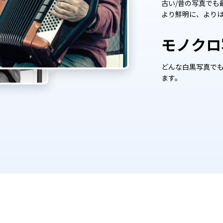
古い/昔の写真でも
より鮮明に、より
モノクロ
どんな白黒写真でも
ます。