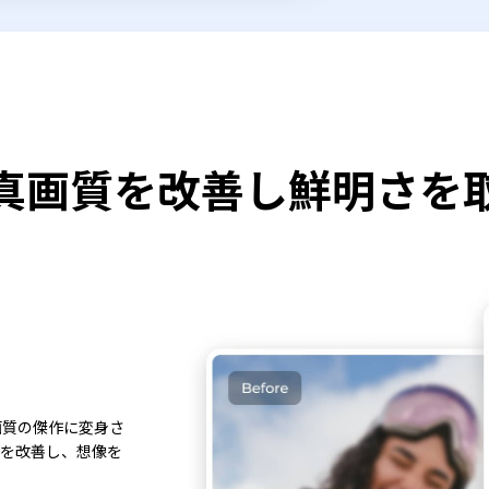
真画質を改善し鮮明さを
画質の傑作に変身さ
質を改善し、想像を