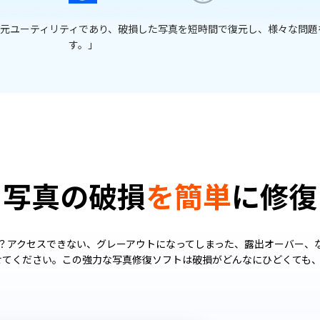
真や露出オーバーの写真の品質をバッチモードで向上させることができる
ツールです。」
写真の破損
を簡単
に修復
？アクセスできない、グレーアウトになってしまった、露出オーバー、
に任せてください。この強力な写真修復ソフトは破損がどんなにひどくても